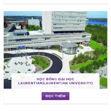
HỌC BỔNG ĐẠI HỌC
LAURENTIAN(LAURENTIAN UNIVERSITY)
ĐỌC THÊM