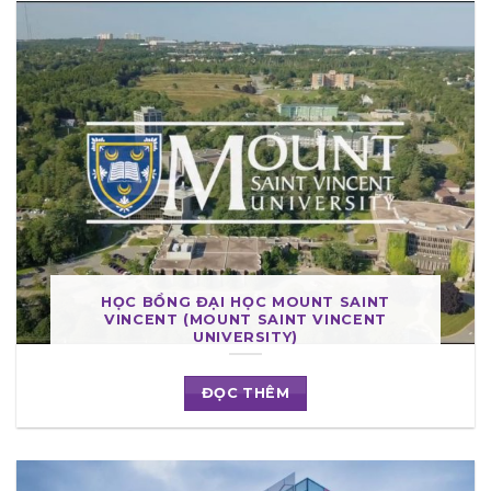
HỌC BỔNG ĐẠI HỌC MOUNT SAINT
VINCENT (MOUNT SAINT VINCENT
UNIVERSITY)
ĐỌC THÊM