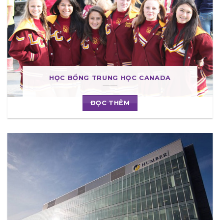
HỌC BỔNG TRUNG HỌC CANADA
ĐỌC THÊM