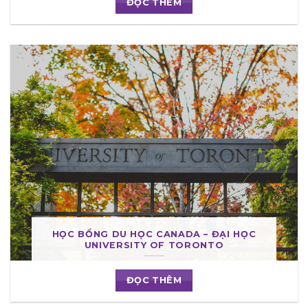
ĐỌC THÊM
HỌC BỔNG DU HỌC CANADA – ĐẠI HỌC
UNIVERSITY OF TORONTO
ĐỌC THÊM