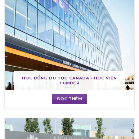
HỌC BỔNG DU HỌC CANADA – HỌC VIỆN
HUMBER
ĐỌC THÊM