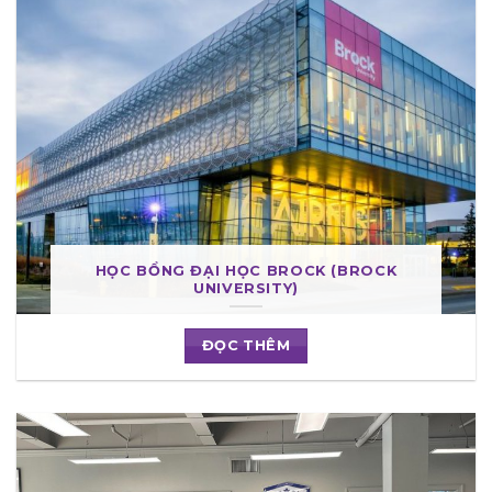
HỌC BỔNG ĐẠI HỌC BROCK (BROCK
UNIVERSITY)
ĐỌC THÊM