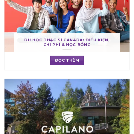
DU HỌC THẠC SĨ CANADA: ĐIỀU KIỆN,
CHI PHÍ & HỌC BỔNG
ĐỌC THÊM