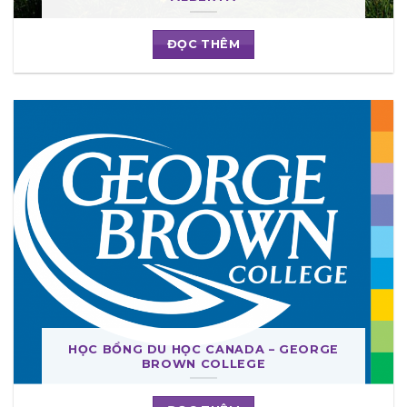
ĐỌC THÊM
HỌC BỔNG DU HỌC CANADA – GEORGE
BROWN COLLEGE