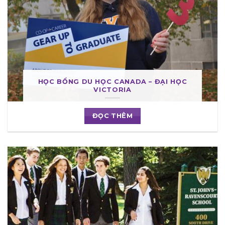
HỌC BỔNG DU HỌC CANADA – ĐẠI HỌC
VICTORIA
ĐỌC THÊM