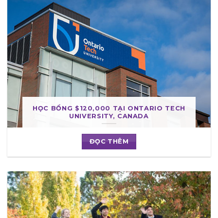
HỌC BỔNG $120,000 TẠI ONTARIO TECH
UNIVERSITY, CANADA
ĐỌC THÊM