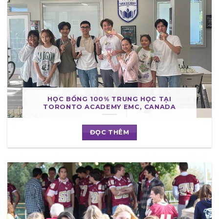
HỌC BỔNG 100% TRUNG HỌC TẠI
TORONTO ACADEMY EMC, CANADA
ĐỌC THÊM