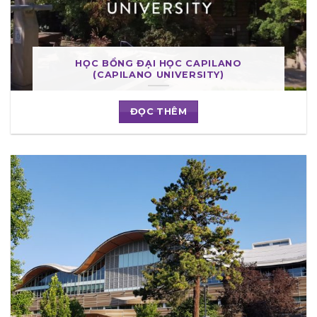
HỌC BỔNG ĐẠI HỌC CAPILANO
(CAPILANO UNIVERSITY)
ĐỌC THÊM