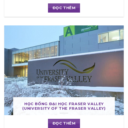
ĐỌC THÊM
HỌC BỔNG ĐẠI HỌC FRASER VALLEY
(UNIVERSITY OF THE FRASER VALLEY)
ĐỌC THÊM