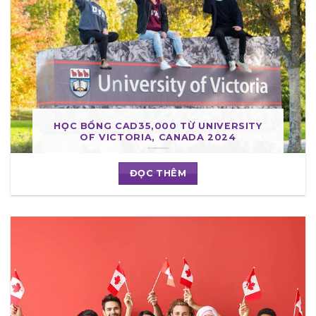
HỌC BỔNG CAD35,000 TỪ UNIVERSITY
OF VICTORIA, CANADA 2024
ĐỌC THÊM