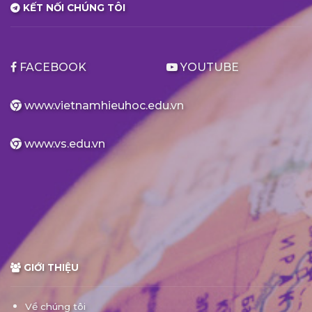
KẾT NỐI CHÚNG TÔI
FACEBOOK
YOUTUBE
www.vietnamhieuhoc.edu.vn
www.vs.edu.vn
GIỚI THIỆU
Về chúng tôi