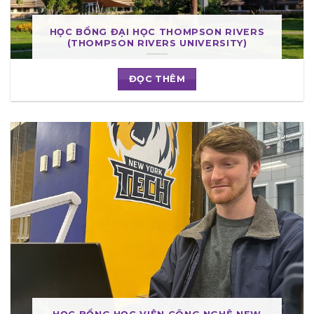
HỌC BỔNG ĐẠI HỌC THOMPSON RIVERS
(THOMPSON RIVERS UNIVERSITY)
ĐỌC THÊM