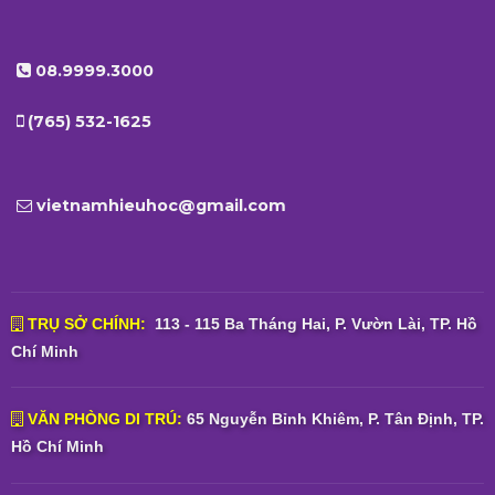
08.9999.3000
(765) 532-1625
vietnamhieuhoc@gmail.com
TRỤ SỞ CHÍNH:
113 - 115 Ba Tháng Hai, P. Vườn Lài, TP. Hồ
Chí Minh
VĂN PHÒNG DI TRÚ:
65 Nguyễn Bỉnh Khiêm, P. Tân Định, TP.
Hồ Chí Minh