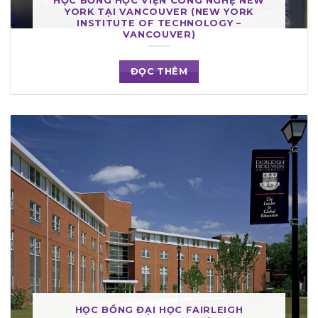
HỌC BỔNG HỌC VIỆN CÔNG NGHỆ NEW
YORK TẠI VANCOUVER (NEW YORK
INSTITUTE OF TECHNOLOGY –
VANCOUVER)
ĐỌC THÊM
HỌC BỔNG ĐẠI HỌC FAIRLEIGH