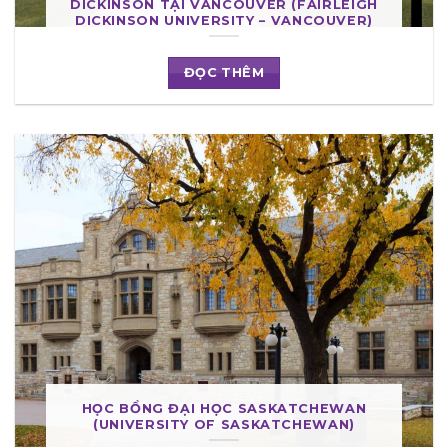
DICKINSON TẠI VANCOUVER (FAIRLEIGH
DICKINSON UNIVERSITY – VANCOUVER)
ĐỌC THÊM
HỌC BỔNG ĐẠI HỌC SASKATCHEWAN
(UNIVERSITY OF SASKATCHEWAN)