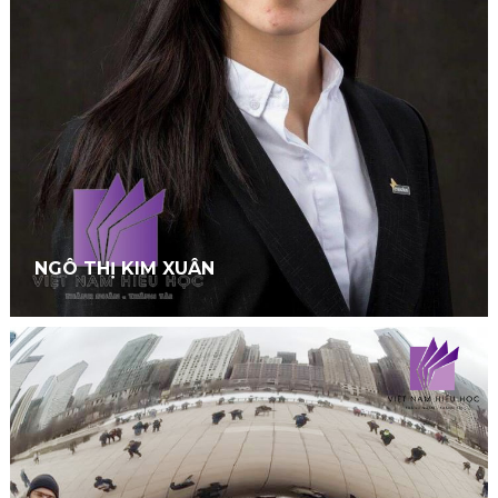
NGÔ THỊ KIM XUÂN