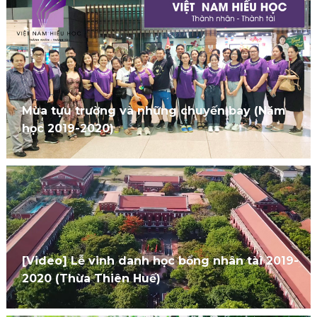
Mùa tựu trường và những chuyến bay (Năm
học 2019-2020)
[Video] Lễ vinh danh học bổng nhân tài 2019-
2020 (Thừa Thiên Huế)