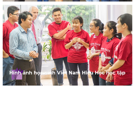
Hình ảnh học sinh Việt Nam Hiếu Học học tập