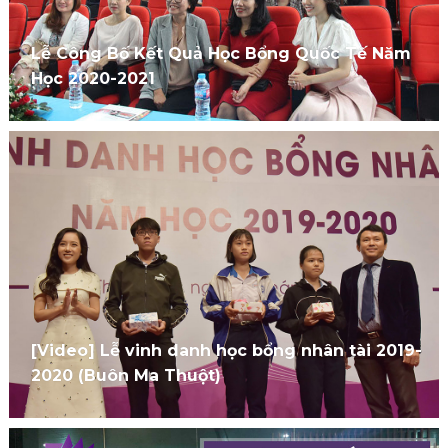
Lễ Công Bố Kết Quả Học Bổng Quốc Tế Năm
Học 2020-2021
[Video] Lễ vinh danh học bổng nhân tài 2019-
2020 (Buôn Ma Thuột)