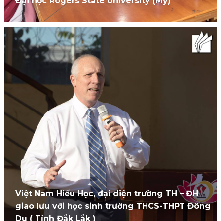
Đại học Rogers State University (Mỹ)
Việt Nam Hiếu Học, đại diện trường TH – ĐH
giao lưu với học sinh trường THCS-THPT Đông
Du ( Tỉnh Đắk Lắk )