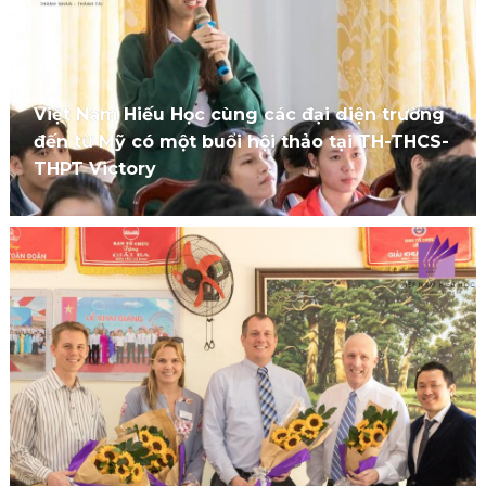
Việt Nam Hiếu Học cùng các đại diện trường
đến từ Mỹ có một buổi hội thảo tại TH-THCS-
THPT Victory