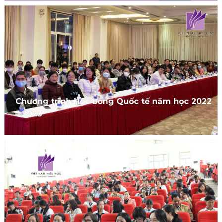
Chương trình Học bổng Quốc tế năm học 2022
– 2023