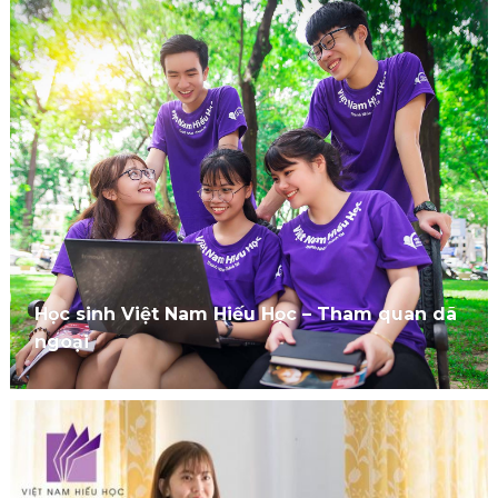
Học sinh Việt Nam Hiếu Học – Tham quan dã
ngoại