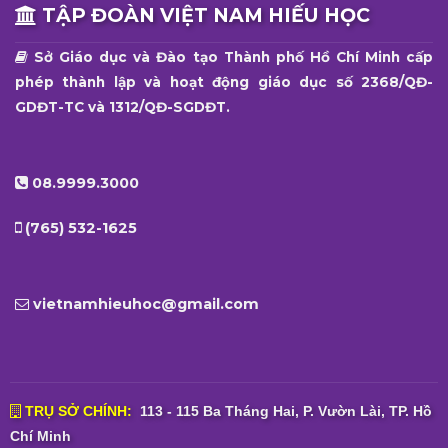
TẬP ĐOÀN VIỆT NAM HIẾU HỌC
Sở Giáo dục và Đào tạo Thành phố Hồ Chí Minh cấp
phép thành lập và hoạt động giáo dục số 2368/QĐ-
GDĐT-TC và 1312/QĐ-SGDĐT.
08.9999.3000
(765) 532-1625
vietnamhieuhoc@gmail.com
TRỤ SỞ CHÍNH:
113 - 115 Ba Tháng Hai, P. Vườn Lài, TP. Hồ
Chí Minh