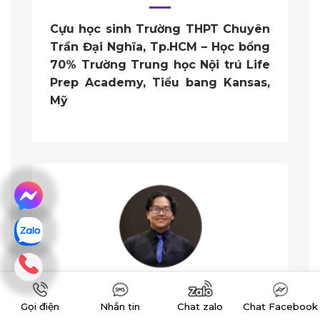
Cựu học sinh Trường THPT Chuyên
Trần Đại Nghĩa, Tp.HCM – Học bổng
70% Trường Trung học Nội trú Life
Prep Academy, Tiểu bang Kansas,
Mỹ
“Học bổng 100% trung học Mỹ mở ra
Gọi điện
Nhắn tin
Chat zalo
Chat Facebook