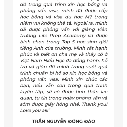
đỡ trong quá trình xin học bổng và
phỏng vấn visa, mình đã được cấp
học bổng và visa du học Mỹ trong
niềm vui không thể tả. Ngoài ra, mình
đã được phỏng vấn với giảng viên
trường Life Prep Academy và được
bình chọn trong Top 5 học sinh giỏi
tiếng Anh của trường. Mình rất hạnh
phúc và biết ơn cha mẹ và thầy cô ở
Việt Nam Hiếu Học đã đồng hành, hỗ
trợ và giúp đỡ mình trong suốt quá
trình chuẩn bị hồ sơ xin học bổng và
phỏng vấn visa. Mình xin chúc các
bạn, nếu vẫn còn trong quá trình
luyện tập, sẽ có được tinh thần lạc
quan, tự tin trong ngày phỏng vấn và
sớm được giấy hồng nhé. Thank you!
Love you all!”
TRẦN NGUYỄN ĐÔNG ĐÀO