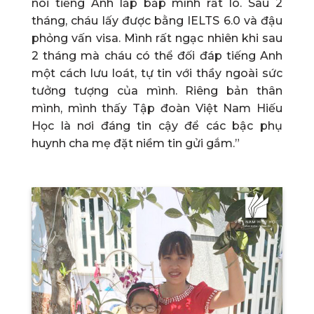
nói tiếng Anh lắp bắp mình rất lo. Sau 2
tháng, cháu lấy được bằng IELTS 6.0 và đậu
phỏng vấn visa. Mình rất ngạc nhiên khi sau
2 tháng mà cháu có thể đối đáp tiếng Anh
một cách lưu loát, tự tin với thầy ngoài sức
tưởng tượng của mình. Riêng bản thân
mình, mình thấy Tập đoàn Việt Nam Hiếu
Học là nơi đáng tin cậy để các bậc phụ
huynh cha mẹ đặt niềm tin gửi gắm.”