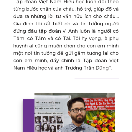
Tập đoàn Việt Nam Hiếu học luôn dõi theo
từng bước chân của cháu, hỗ trợ, giúp đỡ và
đưa ra những lời tư vấn hữu ích cho cháu…
Gia đình tôi rất biết ơn và tin tưởng người
đứng đầu tập đoàn vì Anh luôn là người có
Tâm, có Tầm và có Tài. Tôi hy vọng, là phụ
huynh ai cũng muốn chọn cho con em mình
một nơi tin tưởng để gửi gắm tương lai cho
con em mình, đấy chính là Tập đoàn Việt
Nam Hiếu học và anh Trương Trần Dũng”.