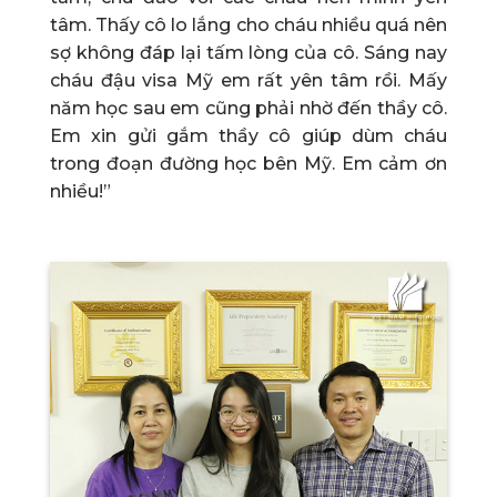
tâm. Thấy cô lo lắng cho cháu nhiều quá nên
sợ không đáp lại tấm lòng của cô. Sáng nay
cháu đậu visa Mỹ em rất yên tâm rồi. Mấy
năm học sau em cũng phải nhờ đến thầy cô.
Em xin gửi gắm thầy cô giúp dùm cháu
trong đoạn đường học bên Mỹ. Em cảm ơn
nhiều!”