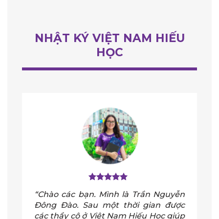
NHẬT KÝ VIỆT NAM HIẾU
HỌC
“Chào các bạn. Mình là Trần Nguyễn
Đông Đào. Sau một thời gian được
các thầy cô ở Việt Nam Hiếu Học giúp