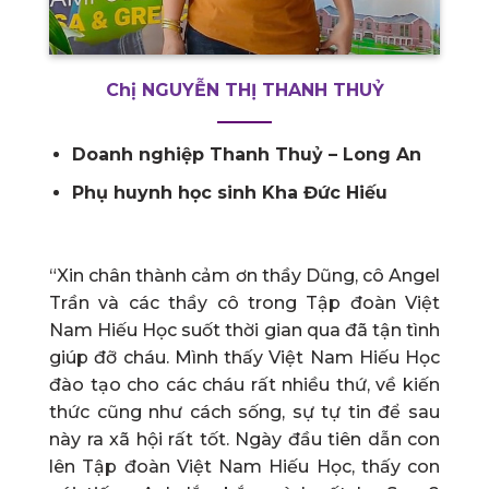
Chị NGUYỄN THỊ THANH THUỶ
Doanh nghiệp Thanh Thuỷ – Long An
Phụ huynh học sinh Kha Đức Hiếu
“Xin chân thành cảm ơn thầy Dũng, cô Angel
Trần và các thầy cô trong Tập đoàn Việt
Nam Hiếu Học suốt thời gian qua đã tận tình
giúp đỡ cháu. Mình thấy Việt Nam Hiếu Học
đào tạo cho các cháu rất nhiều thứ, về kiến
thức cũng như cách sống, sự tự tin để sau
này ra xã hội rất tốt. Ngày đầu tiên dẫn con
lên Tập đoàn Việt Nam Hiếu Học, thấy con