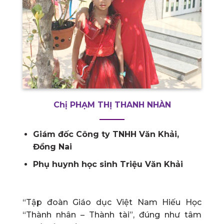
Chị PHẠM THỊ THANH NHÀN
Giám đốc Công ty TNHH Văn Khải,
Đồng Nai
Phụ huynh học sinh Triệu Văn Khải
“Tập đoàn Giáo dục Việt Nam Hiếu Học
“Thành nhân – Thành tài”, đúng như tâm