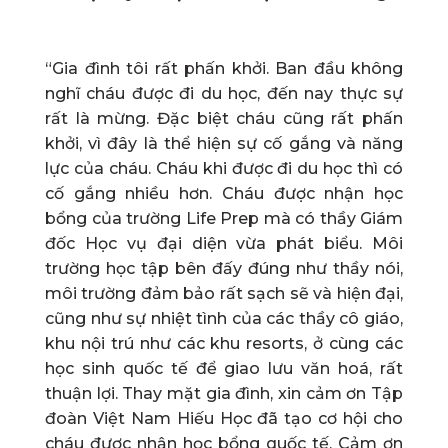
“Gia đình tôi rất phấn khởi. Ban đầu không
nghĩ cháu được đi du học, đến nay thực sự
rất là mừng. Đặc biệt cháu cũng rất phấn
khởi, vì đây là thể hiện sự cố gắng và năng
lực của cháu. Cháu khi được đi du học thì có
cố gắng nhiều hơn. Cháu được nhận học
bổng của trường Life Prep mà có thầy Giám
đốc Học vụ đại diện vừa phát biểu. Môi
trường học tập bên đấy đúng như thầy nói,
môi trường đảm bảo rất sạch sẽ và hiện đại,
cũng như sự nhiệt tình của các thầy cô giáo,
khu nội trú như các khu resorts, ở cùng các
học sinh quốc tế để giao lưu văn hoá, rất
thuận lợi. Thay mặt gia đình, xin cảm ơn Tập
đoàn Việt Nam Hiếu Học đã tạo cơ hội cho
cháu được nhận học bổng quốc tế. Cảm ơn