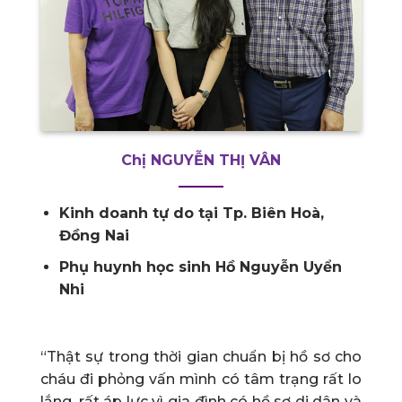
Chị NGUYỄN THỊ VÂN
Kinh doanh tự do tại Tp. Biên Hoà,
Đồng Nai
Phụ huynh học sinh Hồ Nguyễn Uyển
Nhi
“Thật sự trong thời gian chuẩn bị hồ sơ cho
cháu đi phỏng vấn mình có tâm trạng rất lo
lắng, rất áp lực vì gia đình có hồ sơ di dân và