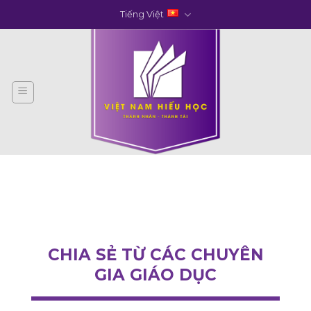
Skip
Tiếng Việt
to
content
CHIA SẺ TỪ CÁC CHUYÊN
GIA GIÁO DỤC