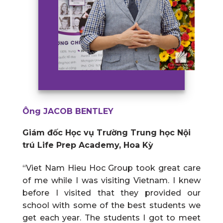
Ông JACOB BENTLEY
Giám đốc Học vụ Trường Trung học Nội
trú Life Prep Academy, Hoa Kỳ
“Viet Nam Hieu Hoc Group took great care
of me while I was visiting Vietnam. I knew
before I visited that they provided our
school with some of the best students we
get each year. The students I got to meet