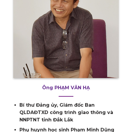
Ông PHẠM VĂN HẠ
Bí thư Đảng ủy, Giám đốc Ban
QLDAĐTXD công trình giao thông và
NNPTNT tỉnh Đắk Lắk
Phụ huynh học sinh Phạm Minh Dũng