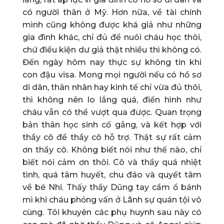
có người thân ở Mỹ. Hơn nữa, về tài chính
mình cũng không được khá giả như những
gia đình khác, chỉ đủ để nuôi cháu học thôi,
chứ điều kiện dư giả thật nhiều thì không có.
Đến ngày hôm nay thực sự không tin khi
con đậu visa. Mong mọi người nếu có hồ sơ
di dân, thân nhân hay kinh tế chỉ vừa đủ thôi,
thì không nên lo lắng quá, điển hình như
cháu vẫn có thể vượt qua được. Quan trọng
bản thân học sinh cố gắng, và kết hợp với
thầy cô để thầy cô hỗ trợ. Thật sự rất cảm
ơn thầy cô. Không biết nói như thế nào, chỉ
biết nói cảm ơn thôi. Cô và thầy quá nhiệt
tình, quá tâm huyết, chu đáo và quyết tâm
về bé Nhi. Thấy thầy Dũng tay cầm ổ bánh
mì khi cháu phỏng vấn ở Lãnh sự quán tội vô
cùng. Tôi khuyên các phụ huynh sau này có