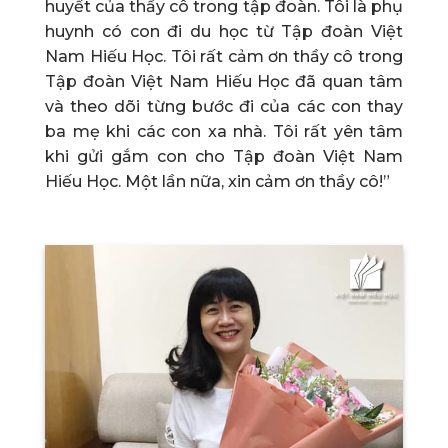
huyết của thầy cô trong tập đoàn. Tôi là phụ
huynh có con đi du học từ Tập đoàn Việt
Nam Hiếu Học. Tôi rất cảm ơn thầy cô trong
Tập đoàn Việt Nam Hiếu Học đã quan tâm
và theo dõi từng bước đi của các con thay
ba mẹ khi các con xa nhà. Tôi rất yên tâm
khi gửi gắm con cho Tập đoàn Việt Nam
Hiếu Học. Một lần nữa, xin cảm ơn thầy cô!”