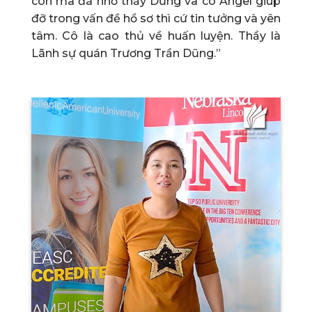
con mà đã nhờ thầy Dũng và cô Angel giúp
đỡ trong vấn đề hồ sơ thì cứ tin tưởng và yên
tâm. Cô là cao thủ về huấn luyện. Thầy là
Lãnh sự quán Trương Trần Dũng.”