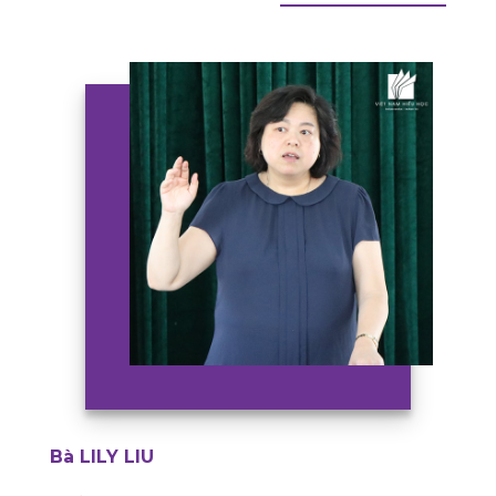
Bà LILY LIU