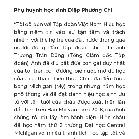
Phụ huynh học sinh Diệp Phương Chi
“Tôi đã đến với Tập đoàn Việt Nam Hiếu học
bằng niềm tin vào sự tận tâm và trách
nhiệm với thế hệ trẻ của đất nước thông qua
người đứng đầu Tập đoàn chính là anh
Trương Trần Dũng (Tổng Giám đốc Tập
đoàn). Anh đã dìu dắt đứa con gái duy nhất
của tôi trên con đường biến ước mơ du học
của cháu thành hiện thực. Cháu đã đến được
bang Michigan (Mỹ) trong nhưng năm học
phổ thông và đã đạt danh hiệu học sinh ưu
tú với tên tuổi của cháu được xuất hiện lần
đầu tiên trên Báo Mỹ vào năm 2018, gia đình
chúng tôi rất lấy làm hãnh diện. Hiện cháu
đã học năm thứ 2 trường Đại học Central
Michigan với nhiều thành tích học tập tốt và