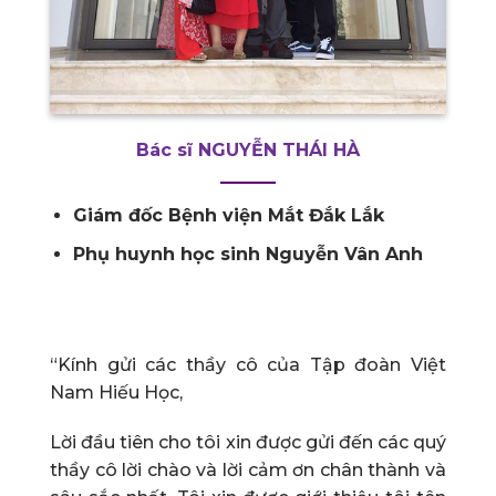
Bác sĩ NGUYỄN THÁI HÀ
Giám đốc Bệnh viện Mắt Đắk Lắk
Phụ huynh học sinh Nguyễn Vân Anh
“Kính gửi các thầy cô của Tập đoàn Việt
Nam Hiếu Học,
Lời đầu tiên cho tôi xin được gửi đến các quý
thầy cô lời chào và lời cảm ơn chân thành và