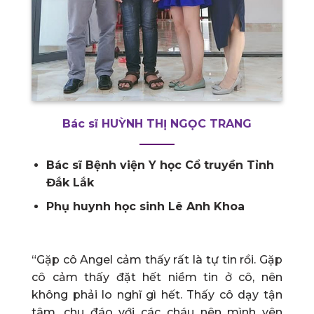
Bác sĩ HUỲNH THỊ NGỌC TRANG
Bác sĩ Bệnh viện Y học Cổ truyền Tỉnh
Đắk Lắk
Phụ huynh học sinh Lê Anh Khoa
“Gặp cô Angel cảm thấy rất là tự tin rồi. Gặp
cô cảm thấy đặt hết niềm tin ở cô, nên
không phải lo nghĩ gì hết. Thấy cô dạy tận
tâm, chu đáo với các cháu nên mình yên