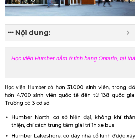
Nội dung:
hơn 31.000 sinh viên, trong đó
Học viện Humber có
hơn 4.700 sinh viên quốc tế đến từ 138 quốc gia.
Trường có 3 cơ sở:
Humber North: cơ sở hiện đại, không khí thân
thiện, chỉ cách trung tâm giải trí 1h xe bus.
Humber Lakeshore: có dãy nhà cổ kính được xây