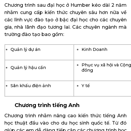
Chương trình sau đại học ở Humber kéo dài 2 năm
nhằm cung cấp kiến thức chuyên sâu hơn nữa về
các lĩnh vực đào tạo ở bậc đại học cho các chuyên
gia, nhà lãnh đạo tương lai.
Các chuyên ngành mà
trường đào tạo bao gồm:
Quản lý dự án
Kinh Doanh
Phục vụ xã hội và Cộn
Quản lý hậu cần
đồng
Sân khấu điện ảnh
Y tế
Chương trình tiếng Anh
Chương trình nhằm nâng cao kiến thức tiếng Anh
học thuật đầu vào cho du học sinh quốc tế. Từ đó
giúp các em dễ dàng tiếp cận các chương trình học