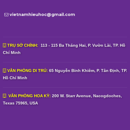
vietnamhieuhoc@gmail.com
TRỤ SỞ CHÍNH:
113 - 115 Ba Tháng Hai, P. Vườn Lài, TP. Hồ
Chí Minh
VĂN PHÒNG DI TRÚ:
65 Nguyễn Bỉnh Khiêm, P. Tân Định, TP.
Hồ Chí Minh
VĂN PHÒNG HOA KỲ:
200 W. Starr Avenue, Nacogdoches,
Texas 75965, USA