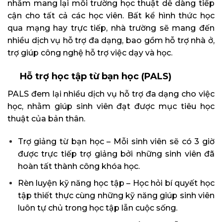
nhằm mang lại môi trường học thuật dễ dàng tiếp
cận cho tất cả các học viên. Bất kể hình thức học
qua mạng hay trực tiếp, nhà trường sẽ mang đến
nhiều dịch vụ hỗ trợ đa dạng, bao gồm hỗ trợ nhà ở,
trợ giúp công nghệ hỗ trợ việc dạy và học.
Hỗ trợ học tập từ bạn học (PALS)
PALS đem lại nhiều dịch vụ hỗ trợ đa dạng cho việc
học, nhằm giúp sinh viên đạt được mục tiêu học
thuật của bản thân.
Trợ giảng từ bạn học – Mỗi sinh viên sẽ có 3 giờ
được trực tiếp trợ giảng bởi những sinh viên đã
hoàn tất thành công khóa học.
Rèn luyện kỹ năng học tập – Học hỏi bí quyết học
tập thiết thực cùng những kỹ năng giúp sinh viên
luôn tự chủ trong học tập lẫn cuộc sống.