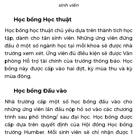
sinh viên
Học bổng Học thuật
Học bổng học thuật chủ yếu dựa trên thành tích học
tập, dành cho tân sinh viên. Những ứng viên đứng
đầu ở một số ngành học tại mỗi khoa sẽ được nhà
trường xem xét. Ứng viên đủ điều kiện sẽ được Văn
phòng Hỗ trợ tài chính của trường thông báo. Học
bổng này được cấp vào hai đợt, kỳ mùa thu và kỳ
mùa đông.
Học bổng Đầu vào
Nhà trường cấp một số học bổng đầu vào cho
những ứng viên lần đầu nộp hồ sơ vào các chương
trình sau phổ thông/ sau đại học. Học bổng được
cấp dựa trên quyết định của Hội đồng Học bổng
trường Humber. Mỗi sinh viên sẽ chỉ nhận được 1