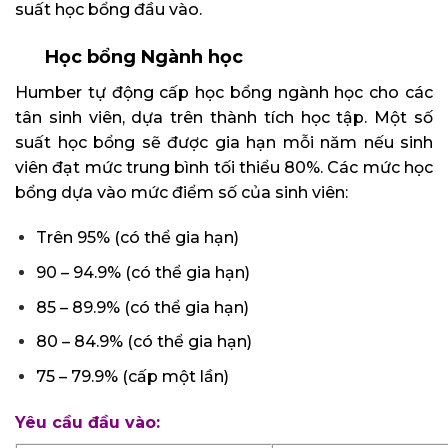
suất học bổng đầu vào.
Học bổng Ngành học
Humber tự động cấp học bổng ngành học cho các
tân sinh viên, dựa trên thành tích học tập. Một số
suất học bổng sẽ được gia hạn mỗi năm nếu sinh
viên đạt mức trung bình tối thiểu 80%. Các mức học
bổng dựa vào mức điểm số của sinh viên:
Trên 95% (có thể gia hạn)
90 – 94.9% (có thể gia hạn)
85 – 89.9% (có thể gia hạn)
80 – 84.9% (có thể gia hạn)
75 – 79.9% (cấp một lần)
Yêu cầu đầu vào: