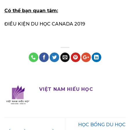
Có thể bạn quan tâm:
ĐIỀU KIỆN DU HỌC CANADA 2019
VIỆT NAM HIẾU HỌC
HỌC BỔNG DU HỌC