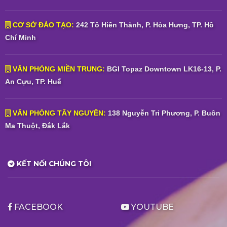
CƠ SỞ ĐÀO TẠO:
242 Tô Hiến Thành, P. Hòa Hưng, TP. Hồ
Chí Minh
VĂN PHÒNG MIỀN TRUNG:
BGI Topaz Downtown LK16-13, P.
An Cựu, TP. Huế
VĂN PHÒNG TÂY NGUYÊN:
138 Nguyễn Tri Phương, P. Buôn
Ma Thuột, Đắk Lắk
KẾT NỐI CHÚNG TÔI
FACEBOOK
YOUTUBE