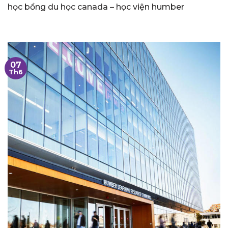
học bổng du học canada – học viện humber
07
Th6