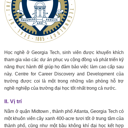
Học nghề ở Georgia Tech, sinh viên được khuyến khích
tham gia vào các dự án phục vụ cộng đồng và phát triển kỹ
năng thực hành để giúp họ đảm bảo việc làm cao cấp sau
này. Centre for Career Discovery and Development của
trường được coi là một trong những văn phòng hỗ trợ
nghề nghiệp của trường đại học tốt nhất trong cả nước.
II. Vị trí
Nằm ở quận Midtown , thành phố Atlanta, Georgia Tech có
một khuôn viên cây xanh 400-acre tươi tốt ở trung tâm của
thành phố, cũng như một bầu không khí đại học kết hợp