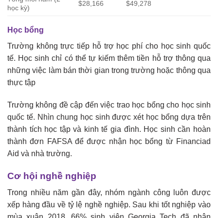
$28,166
$49,278
học kỳ)
Học bổng
Trường không trực tiếp hỗ trợ học phí cho học sinh quốc
tế. Học sinh chỉ có thể tự kiếm thêm tiền hỗ trợ thông qua
những việc làm bán thời gian trong trường hoặc thông qua
thực tập
Trường không đề cập đến việc trao học bổng cho học sinh
quốc tế. Nhìn chung học sinh được xét học bổng dựa trên
thành tích học tập và kinh tế gia đình. Học sinh cần hoàn
thành đơn FAFSA để được nhận học bổng từ Financiad
Aid và nhà trường.
Cơ hội nghề nghiệp
Trong nhiều năm gần đây, nhóm ngành công luôn được
xếp hàng đầu về tỷ lệ nghề nghiệp. Sau khi tốt nghiệp vào
mùa xuân 2018, 66% sinh viên Georgia Tech đã nhận