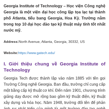
Georgia Institute of Technology – Học viện Công nghệ
Georgia là một viện đại học công lập tọa lạc tại thành
phố Atlanta, tiểu bang Georgia, Hoa Kỳ. Trường nằm
trong top 10 đại học đào tạo kỹ thuật máy tính tốt nhất
nước mỹ.
Address:
North Avenue, Atlanta, Georgia, 30332, US
Website:
https://www.gatech.edu/
I. Giới thiệu chung về Georgia Institute of
Technology
Georgia Tech được thành lập vào năm 1885 với tên gọi
Trường Công nghệ Georgia. Ban đầu, trường chỉ cung cấp
một bằng cấp kỹ thuật cơ khí. Đến năm 1901, chương trình
giảng dạy được mở rộng bao gồm kỹ thuật điện, kỹ thuật
xây dựng và hóa học. Năm 1948, trường đổi tên để phản
ánh sự phát triển của mình từ một trường đào tạo nghề