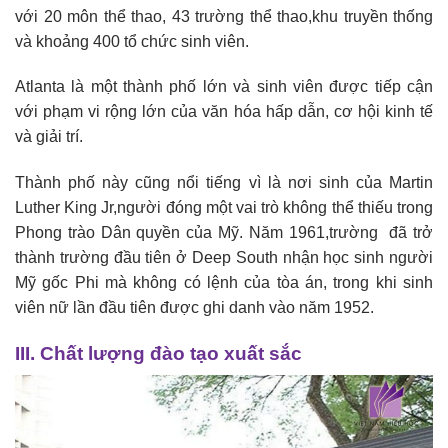
với 20 môn thể thao, 43 trường thể thao,khu truyền thống
và khoảng 400 tổ chức sinh viên.
Atlanta là một thành phố lớn và sinh viên được tiếp cận
với phạm vi rộng lớn của văn hóa hấp dẫn, cơ hội kinh tế
và giải trí.
Thành phố này cũng nổi tiếng vì là nơi sinh của Martin
Luther King Jr,người đóng một vai trò không thể thiếu trong
Phong trào Dân quyền của Mỹ. Năm 1961,trường đã trở
thành trường đầu tiên ở Deep South nhận học sinh người
Mỹ gốc Phi mà không có lệnh của tòa án, trong khi sinh
viên nữ lần đầu tiên được ghi danh vào năm 1952.
III. Chất lượng đào tạo xuất sắc