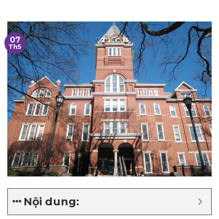
07
Th5
Nội dung: