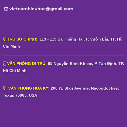
vietnamhieuhoc@gmail.com
TRỤ SỞ CHÍNH:
113 - 115 Ba Tháng Hai, P. Vườn Lài, TP. Hồ
Chí Minh
VĂN PHÒNG DI TRÚ:
65 Nguyễn Bỉnh Khiêm, P. Tân Định, TP.
Hồ Chí Minh
VĂN PHÒNG HOA KỲ:
200 W. Starr Avenue, Nacogdoches,
Texas 75965, USA