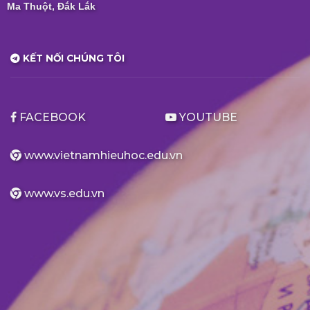
Ma Thuột, Đắk Lắk
KẾT NỐI CHÚNG TÔI
FACEBOOK
YOUTUBE
www.vietnamhieuhoc.edu.vn
www.vs.edu.vn