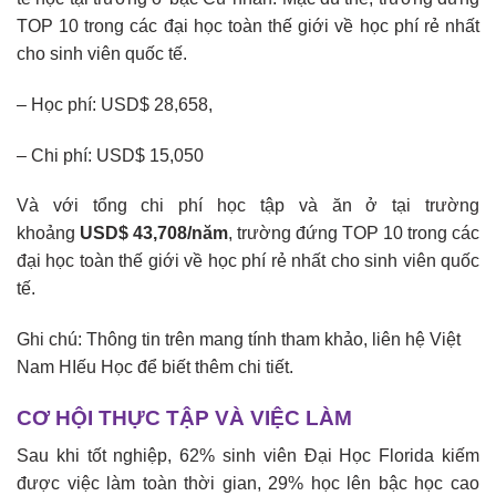
TOP 10 trong các đại học toàn thế giới về học phí rẻ nhất
cho sinh viên quốc tế.
– Học phí: USD$ 28,658,
– Chi phí: USD$ 15,050
Và với tổng chi phí học tập và ăn ở tại trường
khoảng
USD$ 43,708/năm
, trường đứng TOP 10 trong các
đại học toàn thế giới về học phí rẻ nhất cho sinh viên quốc
tế.
Ghi chú: Thông tin trên mang tính tham khảo, liên hệ Việt
Nam HIếu Học để biết thêm chi tiết.
CƠ HỘI THỰC TẬP VÀ VIỆC LÀM
Sau khi tốt nghiệp, 62% sinh viên Đại Học Florida kiếm
được việc làm toàn thời gian, 29% học lên bậc học cao