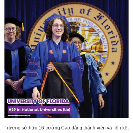
Trường sở hữu 16 trường Cao đẳng thành viên và liên kết