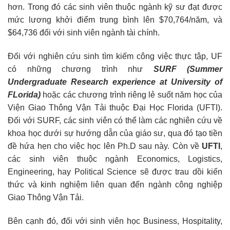
hơn. Trong đó các sinh viên thuộc ngành kỹ sư đạt được
mức lương khởi điểm trung bình lên $70,764/năm, và
$64,736 đối với sinh viên ngành tài chính.
Đối với nghiên cứu sinh tìm kiếm công việc thực tập, UF
có những chương trình như
SURF (Summer
Undergraduate Research experience at University of
FLorida)
hoặc các chương trình riêng lẻ suốt năm học của
Viện Giao Thông Vận Tải thuộc Đại Học Florida (UFTI).
Đối với SURF, các sinh viên có thể làm các nghiên cứu về
khoa học dưới sự hướng dẫn của giáo sư, qua đó tạo tiền
đề hứa hẹn cho việc học lên Ph.D sau này. Còn về
UFTI
,
các sinh viên thuộc ngành Economics, Logistics,
Engineering, hay Political Science sẽ được trau dồi kiến
thức và kinh nghiệm liên quan đến ngành công nghiệp
Giao Thông Vận Tải.
Bên cạnh đó, đối với sinh viên học Business, Hospitality,