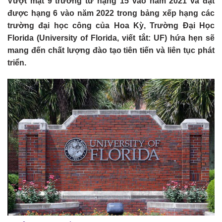
Vượt mặt 9 trường từ hạng 15 vào năm 2021 và đạt
được hạng 6 vào năm 2022 trong bảng xếp hạng các
trường đại học công của Hoa Kỳ, Trường Đại Học
Florida (University of Florida, viết tắt: UF) hứa hẹn sẽ
mang đến chất lượng đào tạo tiên tiến và liên tục phát
triển.