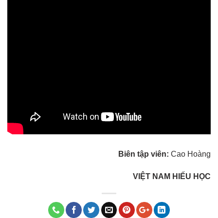
Biên tập viên:
Cao Hoàng
VIỆT NAM HIẾU HỌC