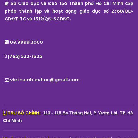
Sở Giáo dục và Đào tạo Thành phố Hồ Chí Minh cấp
phép thành lập và hoạt động giáo dục số 2368/QĐ-
GDĐT-TC và 1312/QĐ-SGDĐT.
08.9999.3000
(765) 532-1625
vietnamhieuhoc@gmail.com
TRỤ SỞ CHÍNH:
113 - 115 Ba Tháng Hai, P. Vườn Lài, TP. Hồ
Chí Minh