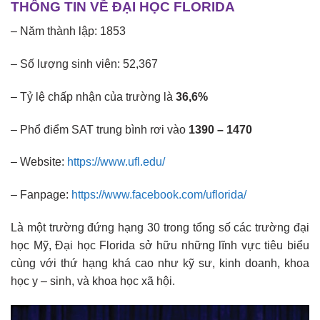
THÔNG TIN VỀ ĐẠI HỌC FLORIDA
– Năm thành lập: 1853
– Số lượng sinh viên: 52,367
– Tỷ lệ chấp nhận của trường là
36,6%
– Phổ điểm SAT trung bình rơi vào
1390 – 1470
– Website:
https://www.ufl.edu/
– Fanpage:
https://www.facebook.com/uflorida/
Là một trường đứng hạng 30 trong tổng số các trường đại
học Mỹ, Đại học Florida sở hữu những lĩnh vực tiêu biểu
cùng với thứ hạng khá cao như kỹ sư, kinh doanh, khoa
học y – sinh, và khoa học xã hội.