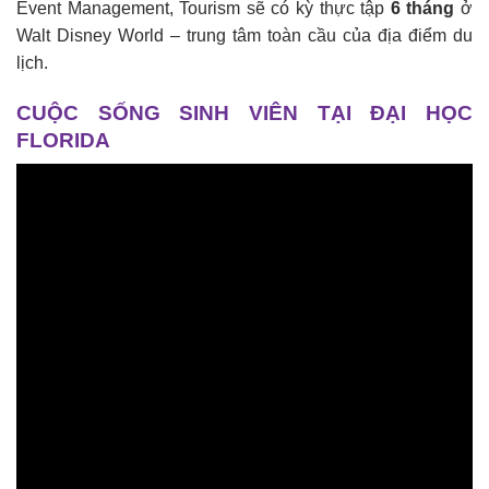
Event Management, Tourism sẽ có kỳ thực tập
6 tháng
ở
Walt Disney World – trung tâm toàn cầu của địa điểm du
lịch.
CUỘC SỐNG SINH VIÊN TẠI ĐẠI HỌC
FLORIDA