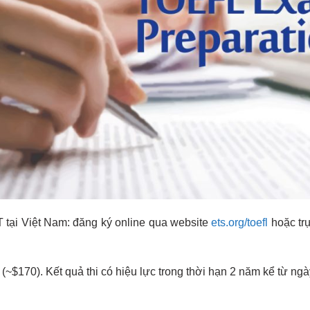
 tại Việt Nam: đăng ký online qua website
ets.org/toefl
hoặc trự
(~$170). Kết quả thi có hiệu lực trong thời hạn 2 năm kể từ ngày