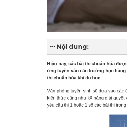
Nội dung:
Hiện nay, các bài thi chuẩn hóa đư
ứng tuyền vào các trường học hàng đ
thi chuẩn hóa khi du học.
Văn phòng tuyển sinh sẽ dựa vào các đ
kiến thức cũng như kỹ năng giải quyết 
yêu cầu thi 1 hoặc 1 số các bài thi tron