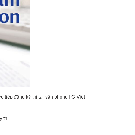
c tiếp đăng ký thi tại văn phòng IIG Việt
 thi.