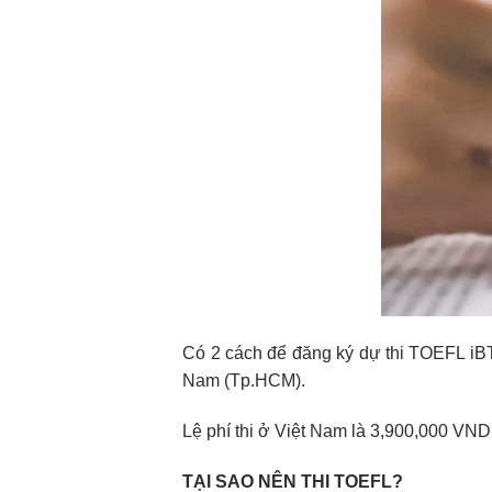
Có 2 cách để đăng ký dự thi TOEFL iBT
Nam (Tp.HCM).
Lệ phí thi ở Việt Nam là 3,900,000 VND 
TẠI SAO NÊN THI TOEFL?