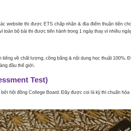
ác website thi được ETS chấp nhận & địa điểm thuận tiện cho
 vì toàn bộ bài thi được tiến hành trong 1 ngày thay vì nhiều ngà
 tiếng về chất lượng, công bằng & nội dung học thuật 100%. Đ
àng đầu thế giới.
essment Test)
c bởi hội đồng College Board. Đây được coi là kỳ thi chuẩn h