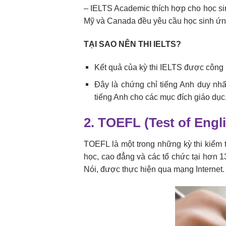
– IELTS Academic thích hợp cho học si
Mỹ và Canada đều yêu cầu học sinh ứng 
TẠI SAO NÊN THI IELTS?
Kết quả của kỳ thi IELTS được công 
Đây là chứng chỉ tiếng Anh duy nhất
tiếng Anh cho các mục đích giáo dục
2. TOEFL (Test of Engl
TOEFL là một trong những kỳ thi kiểm 
học, cao đẳng và các tổ chức tại hơn 1
Nói, được thực hiện qua mạng Internet.