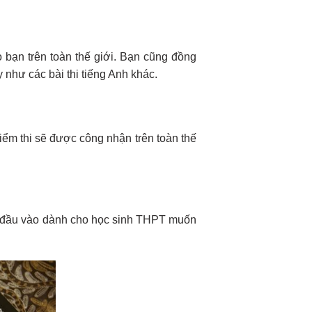
 bạn trên toàn thế giới. Bạn cũng đồng
y như các bài thi tiếng Anh khác.
iểm thi sẽ được công nhận trên toàn thế
óa đầu vào dành cho học sinh THPT muốn