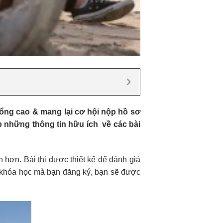
ổng cao & mang lại cơ hội nộp hồ sơ
p những thông tin hữu ích về các bài
hơn. Bài thi được thiết kế để đánh giá
ào khóa học mà bạn đăng ký, bạn sẽ được