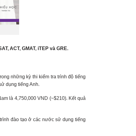
, SAT, ACT, GMAT, iTEP và GRE.
ong những kỳ thi kiểm tra trình độ tiếng
sử dụng tiếng Anh.
ệt Nam là 4,750,000 VND (~$210). Kết quả
rình đào tạo ở các nước sử dụng tiếng