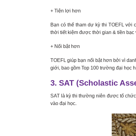
+ Tiện lợi hơn
Bạn có thể tham dự kỳ thi TOEFL với c
thời tiết kiệm được thời gian & tiền bạc
+ Nổi bật hơn
TOEFL giúp bạn nổi bật hơn bởi vì danh
giới, bao gồm Top 100 trường đại học h
3. SAT (Scholastic Ass
SAT là kỳ thi thường niên được tổ chứ
vào đại học.