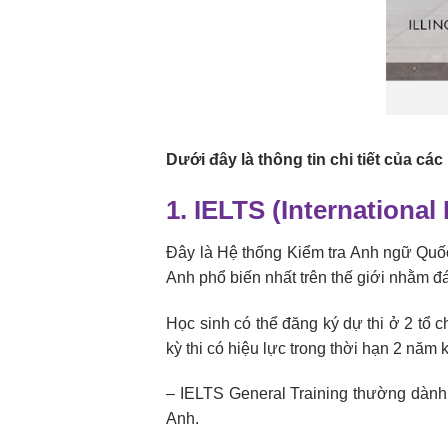
Dưới đây là thông tin chi tiết của c
1. IELTS (Internationa
Đây là Hệ thống Kiểm tra Anh ngữ Quốc t
Anh phổ biến nhất trên thế giới nhằm đ
Học sinh có thể đăng ký dự thi ở 2 tổ c
kỳ thi có hiệu lực trong thời hạn 2 năm k
– IELTS General Training thường dành
Anh.