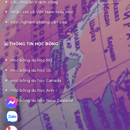
Câu chuyện thành công
Nhận xét về Việt Nam Hiếu Học
Kinh nghiệm phỏng vấn visa
THÔNG TIN HỌC BỔNG
Học bổng du học Mỹ
Học bổng du học Úc
Học bổng du học Canada
Học bổng du học Anh
Học bổng du học New Zealand