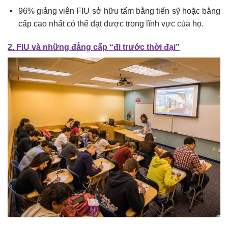
96% giảng viên FIU sở hữu tấm bằng tiến sỹ hoặc bằng
cấp cao nhất có thể đạt được trong lĩnh vực của họ.
2. FIU và những đẳng cấp “đi trước thời đại”