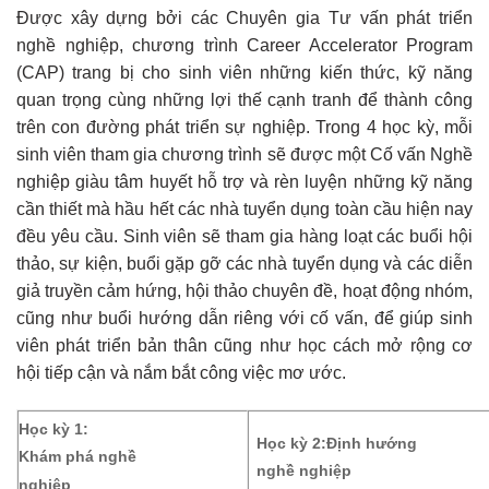
Được xây dựng bởi các Chuyên gia Tư vấn phát triển
nghề nghiệp, chương trình Career Accelerator Program
(CAP) trang bị cho sinh viên những kiến thức, kỹ năng
quan trọng cùng những lợi thế cạnh tranh để thành công
trên con đường phát triển sự nghiệp. Trong 4 học kỳ, mỗi
sinh viên tham gia chương trình sẽ được một Cố vấn Nghề
nghiệp giàu tâm huyết hỗ trợ và rèn luyện những kỹ năng
cần thiết mà hầu hết các nhà tuyển dụng toàn cầu hiện nay
đều yêu cầu. Sinh viên sẽ tham gia hàng loạt các buổi hội
thảo, sự kiện, buổi gặp gỡ các nhà tuyển dụng và các diễn
giả truyền cảm hứng, hội thảo chuyên đề, hoạt động nhóm,
cũng như buổi hướng dẫn riêng với cố vấn, để giúp sinh
viên phát triển bản thân cũng như học cách mở rộng cơ
hội tiếp cận và nắm bắt công việc mơ ước.
Học kỳ 1:
Học kỳ 2:
Định hướng
Khám phá nghề
nghề nghiệp
nghiệp