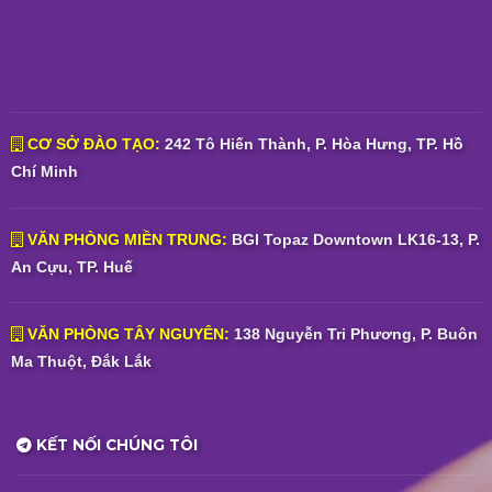
CƠ SỞ ĐÀO TẠO:
242 Tô Hiến Thành, P. Hòa Hưng, TP. Hồ
Chí Minh
VĂN PHÒNG MIỀN TRUNG:
BGI Topaz Downtown LK16-13, P.
An Cựu, TP. Huế
VĂN PHÒNG TÂY NGUYÊN:
138 Nguyễn Tri Phương, P. Buôn
Ma Thuột, Đắk Lắk
KẾT NỐI CHÚNG TÔI