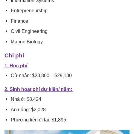
Information Systems
Entrepreneurship
Finance
Civil Engineering
Marine Biology
Chi phí
1. Học phí
Cử nhân: $23,800 – $29,130
2. Sinh hoạt phí dự kiến/ năm:
Nhà ở: $8,424
Ăn uống: $2,028
Phương tiện đi lại: $1,895