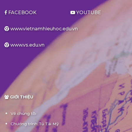
FACEBOOK
YOUTUBE
www.vietnamhieuhoc.edu.vn
www.vs.edu.vn
GIỚI THIỆU
Về chúng tôi
Chương trình Tú Tài Mỹ