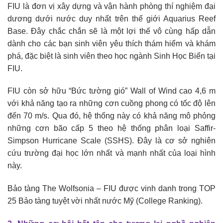
FIU là đơn vị xây dựng và vận hành phòng thí nghiệm đại
dương dưới nước duy nhất trên thế giới Aquarius Reef
Base. Đây chắc chắn sẽ là một lợi thế vô cùng hấp dẫn
dành cho các bạn sinh viên yêu thích thám hiểm và khám
phá, đặc biệt là sinh viên theo học ngành Sinh Học Biển tại
FIU.
FIU còn sở hữu “Bức tường gió” Wall of Wind cao 4,6 m
với khả năng tạo ra những cơn cuồng phong có tốc độ lên
đến 70 m/s. Qua đó, hệ thống này có khả năng mô phỏng
những cơn bão cấp 5 theo hệ thống phân loại Saffir-
Simpson Hurricane Scale (SSHS). Đây là cơ sở nghiên
cứu trường đại học lớn nhất và mạnh nhất của loại hình
này.
Bảo tàng The Wolfsonia – FIU được vinh danh trong TOP
25 Bảo tàng tuyệt vời nhất nước Mỹ (College Ranking).