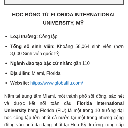
HỌC BỔNG TỪ FLORIDA INTERNATIONAL
UNIVERSITY, MỸ
Loại trường:
Công lập
Tổng số sinh viên:
Khoảng 58,064 sinh viên (hơn
3,600 Sinh viên quốc tế)
Ngành đào tạo bậc cử nhân:
gần 110
Địa điểm:
Miami, Florida
Website:
https://www.globalfiu.com/
Nằm tại trung tâm Miami, một thành phố sôi động, sắc nét
và được kết nối toàn cầu.
Florida International
University
bang Florida (FIU) là một trong 10 trường đại
học công lập lớn nhất cả nước tại một trong những cộng
đồng văn hoá đa dạng nhất tại Hoa Kỳ, trường cung cấp