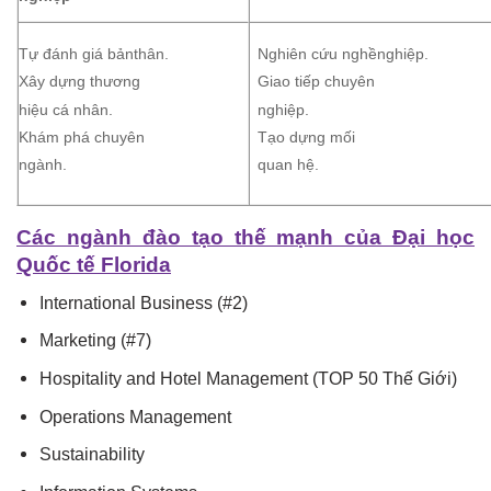
Tự đánh giá bảnthân.
Nghiên cứu nghềnghiệp.
Xây dựng thương
Giao tiếp chuyên
hiệu cá nhân.
nghiệp.
Khám phá chuyên
Tạo dựng mối
ngành.
quan hệ.
Các ngành đào tạo thế mạnh của Đại học
Quốc tế Florida
International Business (#2)
Marketing (#7)
Hospitality and Hotel Management (TOP 50 Thế Giới)
Operations Management
Sustainability