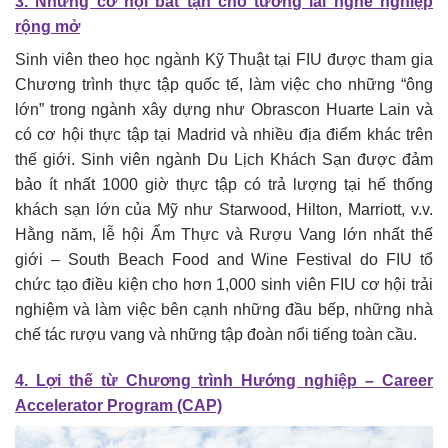
3. Những cơ hội bất tận cho tương lai nghề nghiệp
rộng mở
Sinh viên theo học ngành Kỹ Thuật tại FIU được tham gia
Chương trình thực tập quốc tế, làm việc cho những “ông
lớn” trong ngành xây dựng như Obrascon Huarte Lain và
có cơ hội thực tập tại Madrid và nhiều địa điểm khác trên
thế giới. Sinh viên ngành Du Lịch Khách Sạn được đảm
bảo ít nhất 1000 giờ thực tập có trả lượng tại hế thống
khách sạn lớn của Mỹ như Starwood, Hilton, Marriott, v.v.
Hằng năm, lễ hội Ẩm Thực và Rượu Vang lớn nhất thế
giới – South Beach Food and Wine Festival do FIU tổ
chức tạo điều kiện cho hơn 1,000 sinh viên FIU cơ hội trải
nghiệm và làm việc bên cạnh những đầu bếp, những nhà
chế tác rượu vang và những tập đoàn nổi tiếng toàn cầu.
4. Lợi thế từ Chương trình Hướng nghiệp – Career
Accelerator Program (CAP)