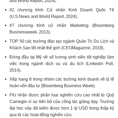
and World Report, 2024).
#2 chương trình Cử nhân Kinh Doanh Quốc Tế
(U.S.News and World Report, 2024).
#7 chương trình cử nhân Marketing (Bloomberg
Businessweek, 2013).
TOP 50 các trường đào tạo ngành Quản Trị Du Lịch và
Khách Sạn tốt nhất thế giới (CEOMagazine, 2018).
Đứng đầu tại Mỹ về số lượng sinh viên tốt nghiệp làm
việc trong ngành dịch vụ và du lịch (Linkedin Poll,
2014).
Xếp hạng 8 trong nhóm các trường kinh doanh về tỷ lệ
hoàn vốn đầu tư (Bloomberg Business Week).
FIU nhận được phân loại nghiên cứu cao nhất từ Quỹ
Carnegie vì sự tiến bộ của công tác giảng dạy. Trường
đại học này đã kiếm được hơn 1 tỷ USD trong thập kỷ
qua từ các hoạt động nghiên cứu.