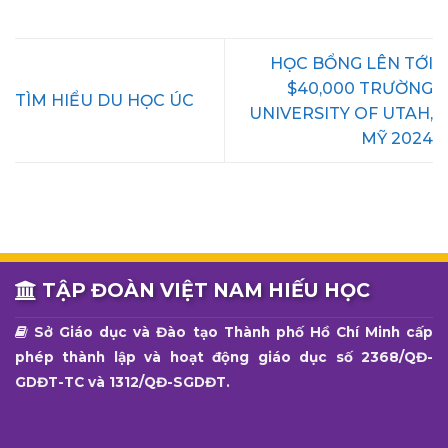
HỌC BỔNG LÊN TỚI
$40,000 TRƯỜNG
TÌM HIỂU DU HỌC ÚC
UNIVERSITY OF UTAH,
MỸ 2024
TẬP ĐOÀN VIỆT NAM HIẾU HỌC
Sở Giáo dục và Đào tạo Thành phố Hồ Chí Minh cấp
phép thành lập và hoạt động giáo dục số 2368/QĐ-
GDĐT-TC và 1312/QĐ-SGDĐT.