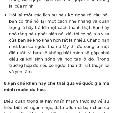
lai của mình.
Hỏi lại một các lịch sự nếu ko nghe rõ câu hỏi:
bạn có thể hỏi lại một cách nhẹ nhàng và quan
trọng là hãy trả lời một cách thành thật. Bạn hãy
nhớ rằng nếu phát hiện nói dói thì cơ hội xin visa
của bạn sẽ khó khăn hơn rất là nhiều. Chẳng hạn
như, bạn có người thân ở Mỹ thì đó cũng là một
điều tốt vì bạn sẽ không biết mình sẽ gặp phải
điều gì khi sinh sống và học tập ở đó. Trong
trường hợp đó nếu có người thân thì rất thuận lợi
và yên tâm.
8.Hạn chế khen hay chê thái quá về quốc gia mà
mình muốn du học.
Điều quan trọng là hãy nhấn mạnh thực sự về sự
hiểu biết về ngành học, đất nước mà bạn chọn có