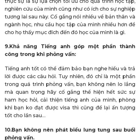
thực sự là sự lựa chọn tối ưu cho quá trình học tập,
nghiên cứu của mình cũng như có ích cho sự nghiệp
tương lai sau này. Cố gắng nói nhiều về bản thân và
ngành học, nhu cầu học tập của mình nhiều hơn để
cho họ thấy mục đích đến đó học của mình là gì.
9.Khả năng Tiếng anh góp một phần thành
công trong khi phỏng vấn:
Tiếng anh tốt có thể đảm bảo bạn nghe hiểu và trả
lời được các câu hỏi. Tuy nhiên, đó chỉ là một phần
trong quá trình phỏng vấn, bạn không nên lo lắng
mà quan trọng hãy cố gắng thể hiện hết sức sự
ham học hỏi, cải thiện tiếng anh của mình, phòng
khi bạn ko đạt được visa thì cũng để lại ấn tượng
tốt cho lần sau…
10.Bạn không nên phát biểu lung tung sau buổi
phỏng vấn.