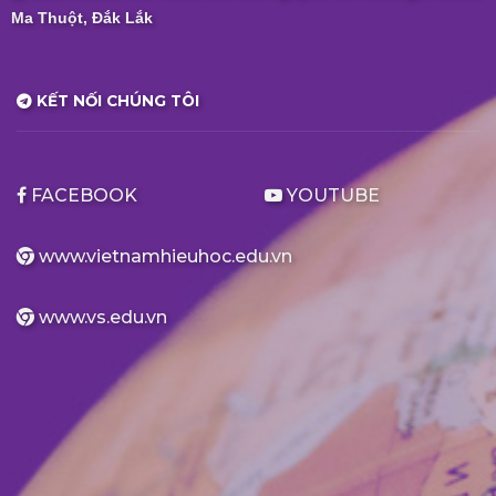
Ma Thuột, Đắk Lắk
KẾT NỐI CHÚNG TÔI
FACEBOOK
YOUTUBE
www.vietnamhieuhoc.edu.vn
www.vs.edu.vn