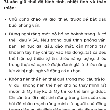
7.Luôn giữ thái độ bình tĩnh, nhiệt tình và thân
thiện:
Chủ động chào và giới thiệu trước để bắt đầu
buổi phỏng vấn.
Đừng nghĩ rằng một bộ hồ sơ hoành tráng là có
thể đậu VISA. Nếu trong quá trình phỏng vấn,
bạn liên tục gãi đầu, đảo mắt, cắn móng tay,
khoanh tay hay chỉ tay vào Hội đồng…tất cả đểu
thể hiện sự thiếu tự tin, thiếu năng lượng, thiếu
trung thực và bạn sẽ được đánh giá là thiếu năng
lực và bị nghi ngờ về động cơ du học.
Không nên thể hiện thái quá trong mọi câu trả lời.
Ví dụ : không nên thể hiện cho họ thấy mình rất
muốn đi Mỹ hay ko đi Mỹ thì ko thể làm gì được.
Chỉ cần trả lời nhiệt tình đúng trọng tâm, của câu
hỏi để nhấn mạnh rằng mình là người chủ động
trong việc quyết định việc học, quyết định tương