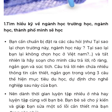
1.Tìm hiểu kỹ về ngành học trường học, ngành
học, thành phố mình sẽ học
Bạn cần chuẩn bị đặt ra các câu hỏi (như Tại sao
lại chọn trường này, ngành học này ? Tại sao lại
bạn lại không chọn học ở Việt nam?…) và tất
nhiên là hãy soạn cho mình câu trả lời, rõ ràng,
ngắn gọn và súc tích. Câu trả lời nên chứa nhiều
thông tin cần thiết, ngắn gọn trong vòng 3 câu
thể hiện mục tiêu du học, dự định cho nghề
nghiệp sau này của bạn.
Nên dành thời gian luyện tập nhiều ở nhà hay
luyện tập cùng với bạn bè. Bạn bè sẽ cho ý kiến
và giúp bạn sửa một số lỗi cần thiết mà bạn