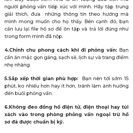
người phỏng vấn tiếp xúc với mình. Hãy tập trung
giải thích, đưa những thông tin theo hướng mà
mình mong muốn cho họ thấy. Bên cạnh đó, bạn
cần lưu lại file hồ sơ để ôn tập và trả lời đúng như
trong form mình đã nộp.
4.Chỉnh chu phong cách khi đi phỏng vấn:
Bạn
cần ăn mặc gọn gàng, sạch sẽ, lịch sự và trang điểm
nhẹ nhàng.
5.Sắp xếp thời gian phù hợp:
Bạn nên tới sớm 15
phút, ko nhiều hơn hay ít hơn, tránh làm ảnh hưởng
đến buổi phỏng vấn.
6.Không đeo đồng hồ điện tử, điện thoại hay túi
xách vào trong phòng phỏng vấn ngoại trừ hồ
sơ đã được chuẩn bị kỹ.