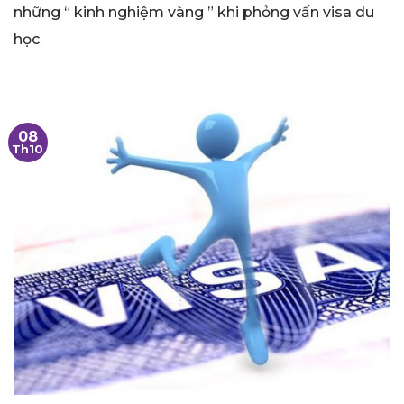
những “ kinh nghiệm vàng ” khi phỏng vấn visa du
học
08
Th10