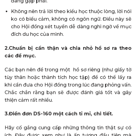
đang gặp phải.
Không nên trả lời theo kiểu học thuộc lòng, lời nói
ko có biểu cảm, không có ngôn ngữ. Điều này sẽ
cho Hội đồng xét tuyển dễ dàng nghi ngờ về mục
đích du học của mình.
2.Chuẩn bị cẩn thận và chia nhỏ hồ sơ ra theo
các đề mục.
Các bạn nên để trong một hồ sơ riêng (như giấy tờ
tùy thân hoặc thành tích học tập) để có thể lấy ra
khi cần đưa cho Hội đồng trong lúc đang phỏng vấn.
Chắc chắn rằng bạn sẽ được đánh giá tốt và gây
thiện cảm rất nhiều.
3.Điền đơn DS-160 một cách tỉ mỉ, chi tiết.
Hãy cố gắng cung cấp những thông tin thật sự có
ích. Đây được xem như là ấn tượng đầu tiên mà