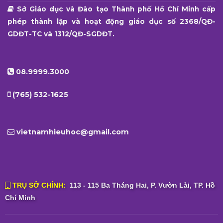
Sở Giáo dục và Đào tạo Thành phố Hồ Chí Minh cấp
phép thành lập và hoạt động giáo dục số 2368/QĐ-
GDĐT-TC và 1312/QĐ-SGDĐT.
08.9999.3000
(765) 532-1625
vietnamhieuhoc@gmail.com
TRỤ SỞ CHÍNH:
113 - 115 Ba Tháng Hai, P. Vườn Lài, TP. Hồ
Chí Minh