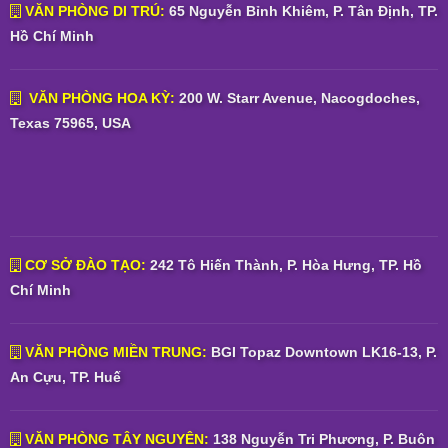
VĂN PHÒNG DI TRÚ:
65 Nguyễn Bỉnh Khiêm, P. Tân Định, TP.
Hồ Chí Minh
VĂN PHÒNG HOA KỲ:
200 W. Starr Avenue, Nacogdoches,
Texas 75965, USA
CƠ SỞ ĐÀO TẠO:
242 Tô Hiến Thành, P. Hòa Hưng, TP. Hồ
Chí Minh
VĂN PHÒNG MIỀN TRUNG:
BGI Topaz Downtown LK16-13, P.
An Cựu, TP. Huế
VĂN PHÒNG TÂY NGUYÊN:
138 Nguyễn Tri Phương, P. Buôn