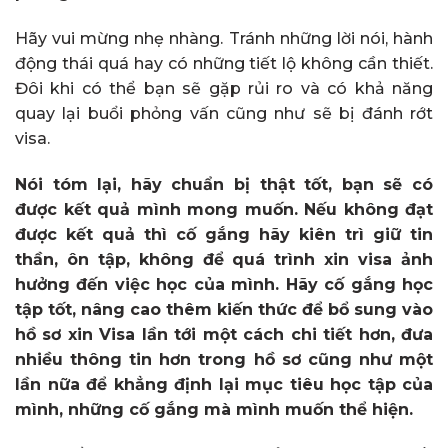
Hãy vui mừng nhẹ nhàng. Tránh những lời nói, hành
động thái quá hay có những tiết lộ không cần thiết.
Đôi khi có thể bạn sẽ gặp rủi ro và có khả năng
quay lại buổi phỏng vấn cũng như sẽ bị đánh rớt
visa.
Nói tóm lại, hãy chuẩn bị thật tốt, bạn sẽ có
được kết quả mình mong muốn. Nếu không đạt
được kết quả thì cố gắng hãy kiên trì giữ tin
thần, ôn tập, không để quá trình xin visa ảnh
hưởng đến việc học của mình. Hãy cố gắng học
tập tốt, nâng cao thêm kiến thức để bổ sung vào
hồ sơ xin Visa lần tới một cách chi tiết hơn, đưa
nhiều thông tin hơn trong hồ sơ cũng như một
lần nữa để khẳng định lại mục tiêu học tập của
mình, những cố gắng mà mình muốn thể hiện.