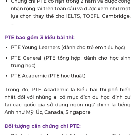
Chứng chỉ PTE có hạn trong 2 năm và được công
nhận rộng rãi trên toàn cầu và được xem như một
lựa chọn thay thế cho IELTS, TOEFL, Cambridge,
…
PTE bao gồm 3 kiểu bài thi:
PTE Young Learners (dành cho trẻ em tiểu học)
PTE General (PTE tổng hợp: dành cho học sinh
trung học)
PTE Academic (PTE học thuật)
Trong đó, PTE Academic là kiểu bài thi phổ biến
nhất đối với những ai có mục đích du học, định cư
tại các quốc gia sử dụng ngôn ngữ chính là tiếng
Anh như Mỹ, Úc, Canada, Singapore.
Đối tượng cần chứng chỉ PTE: