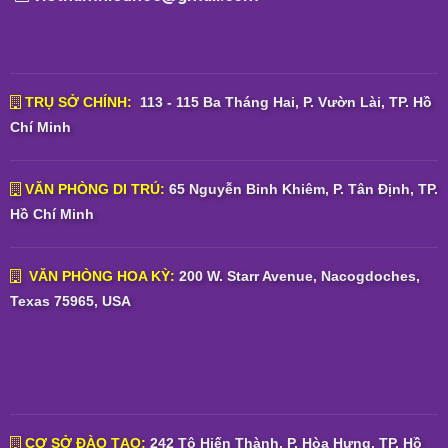
TRỤ SỞ CHÍNH:
113 - 115 Ba Tháng Hai, P. Vườn Lài, TP. Hồ
Chí Minh
VĂN PHÒNG DI TRÚ:
65 Nguyễn Bỉnh Khiêm, P. Tân Định, TP.
Hồ Chí Minh
VĂN PHÒNG HOA KỲ:
200 W. Starr Avenue, Nacogdoches,
Texas 75965, USA
CƠ SỞ ĐÀO TẠO:
242 Tô Hiến Thành, P. Hòa Hưng, TP. Hồ