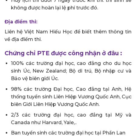
Huỷ lịch thi dưới 7 ngày trước khi thi: thí sinh sẽ
không được hoàn lại lệ phí trước đó.
Địa điểm thi:
Liên hệ Việt Nam Hiếu Học để biết thêm thông tin
về địa điểm thi.
Chứng chỉ PTE được công nhận ở đâu :
100% các trường đại học, cao đẳng cho du học
sinh Úc, New Zealand; Bộ di trú, Bộ nhập cư và
Bảo vệ biên giới Úc.
98% các trường Đại học, Cao đẳng tại Anh, Hệ
thống tuyển sinh Liên Hiệp Vương Quốc Anh, Cục
biên Giới Liên Hiệp Vương Quốc Anh.
2/3 các trường đại học, cao đẳng tại Mỹ và
Canada như Harvard, Yale,..
Ban tuyển sinh các trường đại học tại Phần Lan