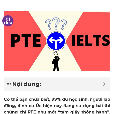
01
Th10
Nội dung:
Có thể bạn chưa biết, 99% du học sinh, người lao
động, định cư Úc hiện nay đang sử dụng bài thi
chứng chỉ PTE như một “tấm giấy thông hành”.