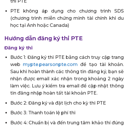
thí PTE
PTE không áp dụng cho chương trình SDS
(chương trình miễn chứng minh tài chính khi du
học tại Anh hoặc Canada)
Hướng dẫn đăng ký thi PTE
Đăng ký thi
Bước 1: Đăng ký thi PTE bằng cách truy cập trang
web
mypte.pearsonpte.com
để tạo tài khoản.
Sau khi hoàn thành các thông tin đăng ký, bạn sẽ
nhận được email xác nhận trong khoảng 2 ngày
làm việc. Lưu ý kiểm tra email để cập nhật thông
tin đăng nhập hoàn tất tài khoản PTE.
Bước 2: Đăng ký và đặt lịch cho kỳ thi PTE
Bước 3: Thanh toán lệ phí thi
Bước 4: Chuẩn bị và đến trung tâm khảo thí đúng