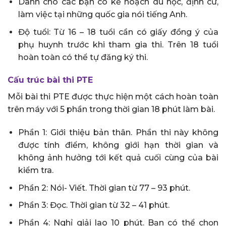
Dành cho các bạn có kế hoạch du học, định cư,
làm việc tại những quốc gia nói tiếng Anh.
Độ tuổi: Từ 16 – 18 tuổi cần có giấy đồng ý của
phụ huynh trước khi tham gia thi. Trên 18 tuổi
hoàn toàn có thể tự đăng ký thi.
Cấu trúc bài thi PTE
Mỗi bài thi PTE được thực hiện một cách hoàn toàn
trên máy với 5 phần trong thời gian 18 phút làm bài.
Phần 1: Giới thiệu bản thân. Phần thi này không
được tính điểm, không giới hạn thời gian và
không ảnh hưởng tới kết quả cuối cùng của bài
kiểm tra.
Phần 2: Nói- Viết. Thời gian từ 77 – 93 phút.
Phần 3: Đọc. Thời gian từ 32 – 41 phút.
Phần 4: Nghỉ giải lao 10 phút. Bạn có thể chọn