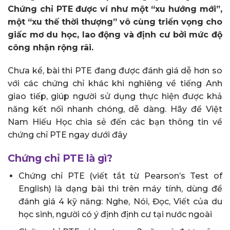
Chứng chỉ PTE được ví như một “xu hướng mới”,
một “xu thế thời thượng” vô cùng triển vọng cho
giấc mơ du học, lao động và định cư bởi mức độ
công nhận rộng rãi.
Chưa kể, bài thi PTE đang được đánh giá dễ hơn so
với các chứng chỉ khác khi nghiêng về tiếng Anh
giao tiếp, giúp người sử dụng thực hiện được khả
năng kết nối nhanh chóng, dễ dàng. Hãy để Việt
Nam Hiếu Học chia sẻ đến các bạn thông tin về
chứng chỉ PTE ngay dưới đây
Chứng chỉ PTE là gì?
Chứng chỉ PTE (viết tắt từ Pearson’s Test of
English) là dạng bài thi trên máy tính, dùng để
đánh giá 4 kỹ năng: Nghe, Nói, Đọc, Viết của du
học sinh, người có ý định định cư tại nước ngoài