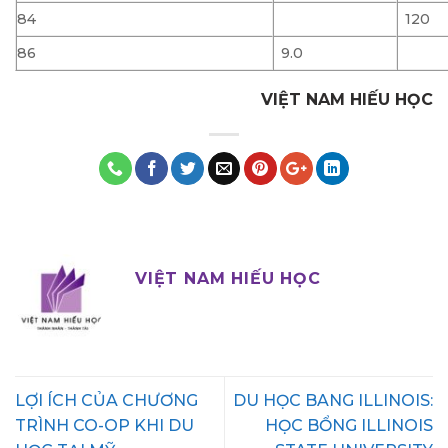
84
120
86
9.0
VIỆT NAM HIẾU HỌC
VIỆT NAM HIẾU HỌC
LỢI ÍCH CỦA CHƯƠNG
DU HỌC BANG ILLINOIS:
TRÌNH CO-OP KHI DU
HỌC BỔNG ILLINOIS