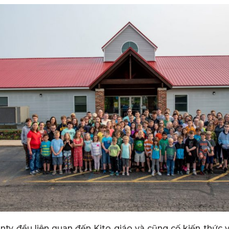
nty đều liên quan đến Kito giáo và cũng cố kiến thức 