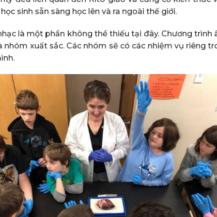
học sinh sẵn sàng học lên và ra ngoài thế giới.
nhạc là một phần không thề thiếu tại đây. Chương trìn
 nhóm xuất sắc. Các nhóm sẽ có các nhiệm vụ riêng tr
ình.