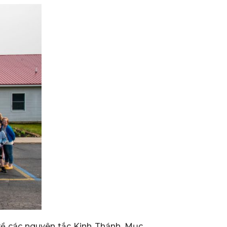
về các nguyên tắc Kinh Thánh. Mục