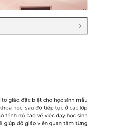
ito giáo đặc biệt cho học sinh mẫu
khoa học; sau đó tiếp tục ở các lớp
ó trình độ cao về việc dạy học sinh
 sẽ giúp đỡ giáo viên quan tâm từng