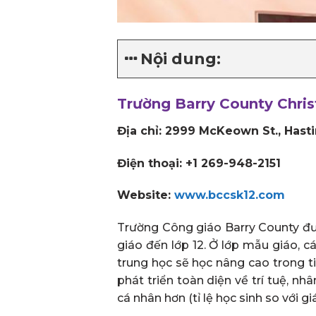
Nội dung:
Trường Barry County Chris
Địa chỉ: 2999 McKeown St., Hast
Điện thoại: +1 269-948-2151
Website:
www.bccsk12.com
Trường Công giáo Barry County đượ
giáo đến lớp 12. Ở lớp mẫu giáo, c
trung học sẽ học nâng cao trong ti
phát triển toàn diện về trí tuệ, n
cá nhân hơn (tỉ lệ học sinh so với giá