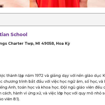
tian School
ings Charter Twp, MI 49058, Hoa Kỳ
c thành lập năm 1972 và giảng dạy với nền giáo dục K
ác chương trình bắt đầu với việc học ngữ âm, số học, và 
ếng Anh, toán học và khoa học. Đội ngũ giáo viên đều c
hân cách, hành vi ứng xử, và việc lớp học với quy mô nhỏ
o viên 8:1).