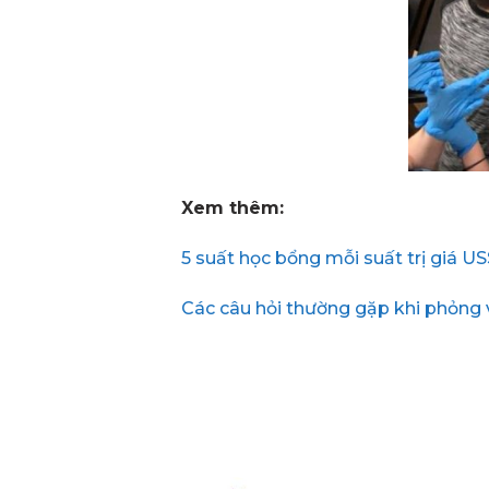
Xem thêm:
5 suất học bổng mỗi suất trị giá U
Các câu hỏi thường gặp khi phỏng 