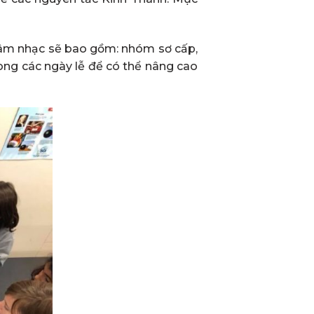
h âm nhạc sẽ bao gồm: nhóm sơ cấp,
ong các ngày lễ để có thể nâng cao