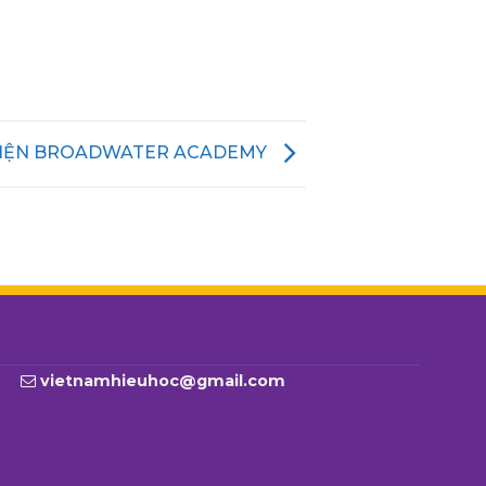
VIỆN BROADWATER ACADEMY
vietnamhieuhoc@gmail.com