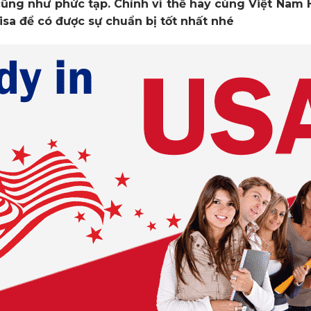
cũng như phức tạp. Chính vì thế hãy cùng Việt Nam H
isa để có được sự chuẩn bị tốt nhất nhé