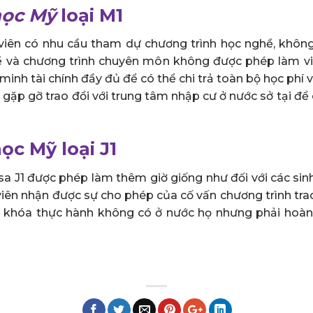
học Mỹ
loại M1
viên có nhu cầu tham dự chương trình học nghề, khôn
ề và chương trình chuyên môn không được phép làm vi
minh tài chính đầy đủ để có thể chi trả toàn bộ học phí v
gặp gỡ trao đổi với trung tâm nhập cư ở nước sở tại để c
học Mỹ loại J1
sa J1 được phép làm thêm giờ giống như đối với các sinh
 viên nhận được sự cho phép của cố vấn chương trình tra
c khóa thực hành không có ở nước họ nhưng phải hoàn