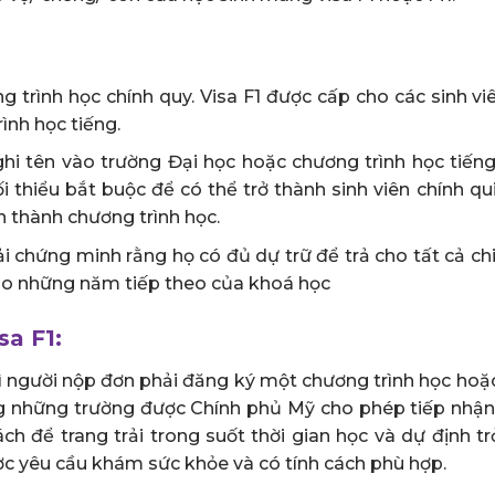
ng trình học chính quy. Visa F1 được cấp cho các sinh 
ình học tiếng.
hi tên vào trường Đại học hoặc chương trình học tiếng An
 thiểu bắt buộc để có thể trở thành sinh viên chính qui
n thành chương trình học.
ải chứng minh rằng họ có đủ dự trữ để trả cho tất cả ch
ho những năm tiếp theo của khoá học
sa F1:
hì người nộp đơn phải đăng ký một chương trình học hoặ
rong những trường được Chính phủ Mỹ cho phép tiếp nhận
h để trang trải trong suốt thời gian học và dự định t
ược yêu cầu khám sức khỏe và có tính cách phù hợp.