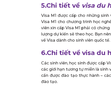
5.Chi tiết về
visa du 
Visa M1 được cấp cho những sinh 
Visa M1 cho chương trình học ngh
viên xin cấp Visa M1 phải có chứng 
lượng dự kiến sẽ theo học. Bạn nên 
về Visa dành cho sinh viên quốc tế.
6.Chi tiết về visa du 
Các sinh viên, học sinh được cấp Vi
các giới hạn tương tự miễn là sinh
cần được đào tạo thực hành – cá
đào tạo.