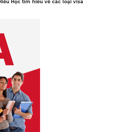
iếu Học tìm hiểu về các loại visa