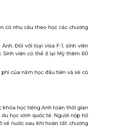
viên có nhu cầu theo học các chương
h. Đối với loại visa F-1, sinh viên
. Sinh viên có thể ở lại Mỹ thêm 60
i phí của năm học đầu tiên và sẽ có
c khóa học tiếng Anh toàn thời gian
 du học sinh quốc tế. Người nộp hồ
rở về nước sau khi hoàn tất chương