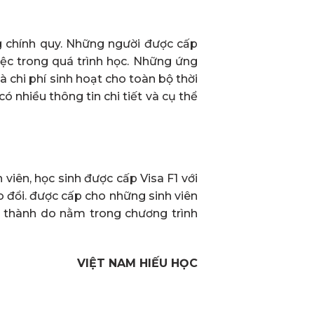
g chính quy. Những người được cấp
ệc trong quá trình học. Những ứng
à chi phí sinh hoạt cho toàn bộ thời
ó nhiều thông tin chi tiết và cụ thể
 viên, học sinh được cấp Visa F1 với
o đổi. được cấp cho những sinh viên
 thành do nằm trong chương trình
VIỆT NAM HIẾU HỌC