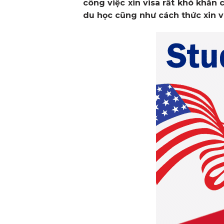
công việc xin visa rất khó khăn 
du học cũng như cách thức xin v