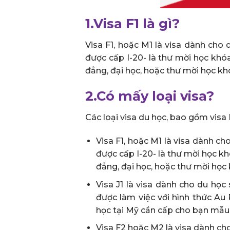
1.Visa F1 là gì?
Visa F1, hoặc M1 là visa dành cho 
được cấp I-20- là thư mời học khó
đẳng, đại học, hoặc thư mời học kh
2.Có mấy loại visa?
Các loại visa du học, bao gồm visa F1
Visa F1, hoặc M1 là visa dành ch
được cấp I-20- là thư mời học kh
đẳng, đại học, hoặc thư mời học
Visa J1 là visa dành cho du học 
được làm việc với hình thức Au 
học tại Mỹ cần cấp cho bạn mẫu D
Visa F2 hoặc M2 là visa dành ch