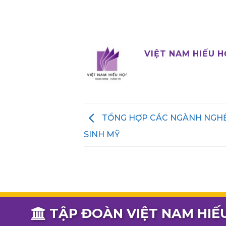
VIỆT NAM HIẾU 
TỔNG HỢP CÁC NGÀNH NGHỀ
SINH MỸ
TẬP ĐOÀN VIỆT NAM HIẾ