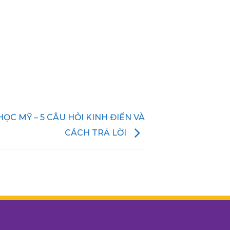
ỌC MỸ – 5 CÂU HỎI KINH ĐIỂN VÀ
CÁCH TRẢ LỜI