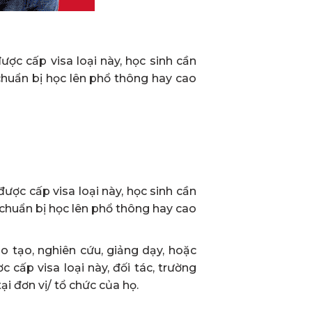
ược cấp visa loại này, học sinh cần
chuẩn bị học lên phổ thông hay cao
được cấp visa loại này, học sinh cần
 chuẩn bị học lên phổ thông hay cao
ào tạo, nghiên cứu, giảng dạy, hoặc
 cấp visa loại này, đối tác, trường
i đơn vị/ tổ chức của họ.