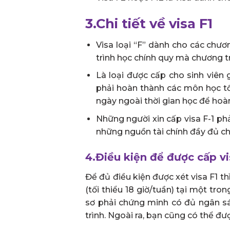
3.Chi tiết về visa F1
Visa loại “F” dành cho các chươ
trình học chính quy mà chương tr
Là loại được cấp cho sinh viên g
phải hoàn thành các môn học tối
ngày ngoài thời gian học để hoà
Những người xin cấp visa F-1 ph
những nguồn tài chính đầy đủ c
4.Điều kiện để được cấp vi
Để đủ điều kiện được xét visa F1 t
(tối thiểu 18 giờ/tuần) tại một t
sơ phải chứng minh có đủ ngân sác
trình. Ngoài ra, bạn cũng có thể đ