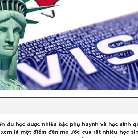
ến du học được nhiều bậc phụ huynh và học sinh qu
ể xem là một điểm đến mơ ước của rất nhiều học sin