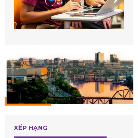
XẾP HẠNG