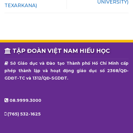
UNIVERSITY)
TEXARKANA)
TẬP ĐOÀN VIỆT NAM HIẾU HỌC
Sở Giáo dục và Đào tạo Thành phố Hồ Chí Minh cấp
phép thành lập và hoạt động giáo dục số 2368/QĐ-
GDĐT-TC và 1312/QĐ-SGDĐT.
08.9999.3000
(765) 532-1625