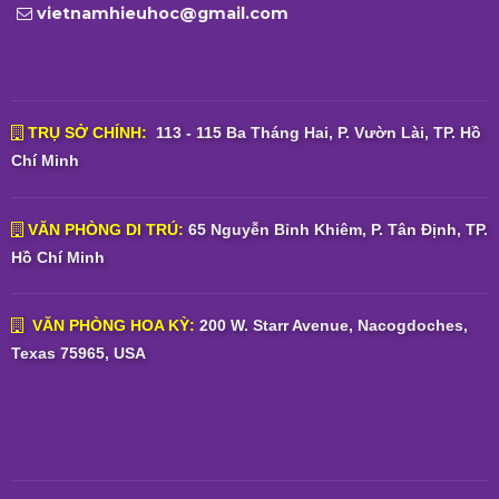
vietnamhieuhoc@gmail.com
TRỤ SỞ CHÍNH:
113 - 115 Ba Tháng Hai, P. Vườn Lài, TP. Hồ
Chí Minh
VĂN PHÒNG DI TRÚ:
65 Nguyễn Bỉnh Khiêm, P. Tân Định, TP.
Hồ Chí Minh
VĂN PHÒNG HOA KỲ:
200 W. Starr Avenue, Nacogdoches,
Texas 75965, USA