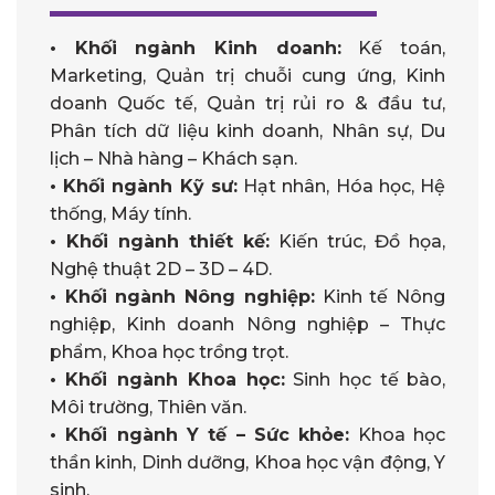
• Khối ngành Kinh doanh:
Kế toán,
Marketing, Quản trị chuỗi cung ứng, Kinh
doanh Quốc tế, Quản trị rủi ro & đầu tư,
Phân tích dữ liệu kinh doanh, Nhân sự, Du
lịch – Nhà hàng – Khách sạn.
• Khối ngành Kỹ sư:
Hạt nhân, Hóa học, Hệ
thống, Máy tính.
• Khối ngành thiết kế:
Kiến trúc, Đồ họa,
Nghệ thuật 2D – 3D – 4D.
• Khối ngành Nông nghiệp:
Kinh tế Nông
nghiệp, Kinh doanh Nông nghiệp – Thực
phẩm, Khoa học trồng trọt.
• Khối ngành Khoa học:
Sinh học tế bào,
Môi trường, Thiên văn.
• Khối ngành Y tế – Sức khỏe:
Khoa học
thần kinh, Dinh dưỡng, Khoa học vận động, Y
sinh.