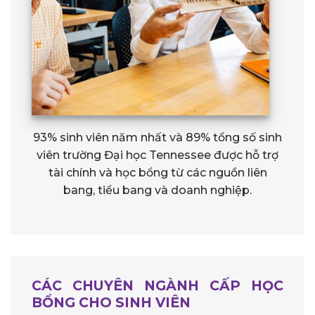
93% sinh viên năm nhất và 89% tổng số sinh
viên trường Đại học Tennessee được hỗ trợ
tài chính và học bổng từ các nguồn liên
bang, tiểu bang và doanh nghiệp.
CÁC CHUYÊN NGÀNH CẤP HỌC
BỔNG CHO SINH VIÊN