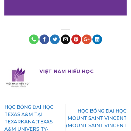
VIỆT NAM HIẾU HỌC
HỌC BỔNG ĐẠI HỌC
HỌC BỔNG ĐẠI HỌC
TEXAS A&M TẠI
MOUNT SAINT VINCENT
TEXARKANA(TEXAS
(MOUNT SAINT VINCENT
A&M UNIVERSITY-