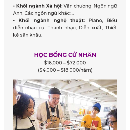
• Khối ngành Xã hội:
Văn chương, Ngôn ngữ
Anh, Các ngôn ngữ khác:…
• Khối ngành nghệ thuật:
Piano, Biểu
diễn nhạc cụ, Thanh nhạc, Diễn xuất, Thiết
kế sân khấu.
HỌC BỔNG CỬ NHÂN
$16,000 – $72,000
($4,000 – $18,000/năm)