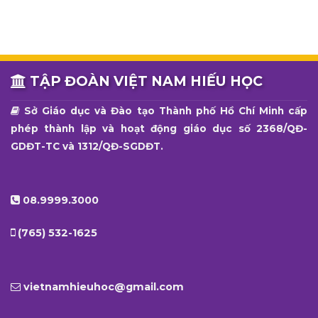
TẬP ĐOÀN VIỆT NAM HIẾU HỌC
Sở Giáo dục và Đào tạo Thành phố Hồ Chí Minh cấp
phép thành lập và hoạt động giáo dục số 2368/QĐ-
GDĐT-TC và 1312/QĐ-SGDĐT.
08.9999.3000
(765) 532-1625
vietnamhieuhoc@gmail.com