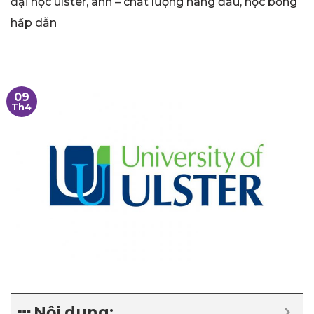
đại học ulster, anh – chất lượng hàng đầu, học bổng
hấp dẫn
09
Th4
Nội dung: