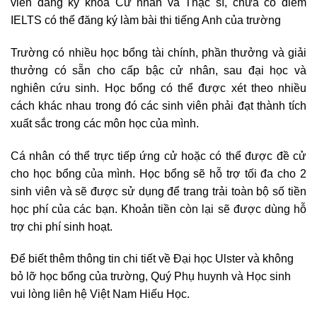
viên đăng ký khóa Cử nhân và Thạc sĩ, chưa có điểm
IELTS có thể đăng ký làm bài thi tiếng Anh của trường
Trường có nhiều học bổng tài chính, phần thưởng và giải
thưởng có sẵn cho cấp bậc cử nhân, sau đại học và
nghiên cứu sinh. Học bổng có thể được xét theo nhiều
cách khác nhau trong đó các sinh viên phải đạt thành tích
xuất sắc trong các môn học của mình.
Cá nhân có thể trực tiếp ứng cử hoặc có thể được đề cử
cho học bổng của mình. Học bổng sẽ hỗ trợ tối đa cho 2
sinh viên và sẽ được sử dụng để trang trải toàn bộ số tiền
học phí của các bạn. Khoản tiền còn lại sẽ được dùng hỗ
trợ chi phí sinh hoạt.
Để biết thêm thông tin chi tiết về Đại học Ulster và không
bỏ lỡ học bổng của trường, Quý Phụ huynh và Học sinh
vui lòng liên hệ Việt Nam Hiếu Học.