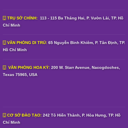
TRỤ SỞ CHÍNH:
113 - 115 Ba Tháng Hai, P. Vườn Lài, TP. Hồ
Chí Minh
VĂN PHÒNG DI TRÚ:
65 Nguyễn Bỉnh Khiêm, P. Tân Định, TP.
Hồ Chí Minh
VĂN PHÒNG HOA KỲ:
200 W. Starr Avenue, Nacogdoches,
Texas 75965, USA
CƠ SỞ ĐÀO TẠO:
242 Tô Hiến Thành, P. Hòa Hưng, TP. Hồ
Chí Minh