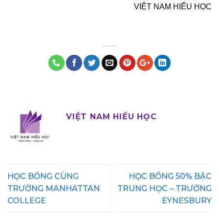
VIỆT NAM HIẾU HỌC
VIỆT NAM HIẾU HỌC
HỌC BỔNG CÙNG
HỌC BỔNG 50% BẬC
TRƯỜNG MANHATTAN
TRUNG HỌC – TRƯỜNG
COLLEGE
EYNESBURY