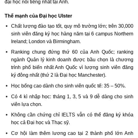
đại học nổi tiếng nhất tại Anh.
Thế mạnh của Đại học Ulster
Chất lượng đào tạo tốt, quy mô trường lớn; trên 30,000
sinh viên đăng ký học hàng năm tại 6 campus Northern
Ireland; London và Birmingham.
Ranking chung đứng thứ 60 của Anh Quốc; ranking
ngành Quản lý kinh doanh được bầu chọn là chương
trình phổ biến nhất Anh Quốc vì lượng sinh viên đăng
ký đông nhất (thứ 2 là Đại học Manchester).
Học bổng cao dành cho sinh viên quốc tế: 35 – 50%.
Có 4 kì nhập học: tháng 1, 3, 5 và 9 dễ dàng cho sinh
viên lựa chọn.
Không cần chứng chỉ IELTS vẫn có thể đăng ký khóa
học cả Đại học và Thạc sỹ.
Cơ hội làm thêm lương cao tại 2 thành phố lớn Anh