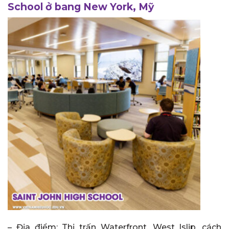
School ở bang New York, Mỹ
– Địa điểm: Thị trấn Waterfront, West Islip, cách