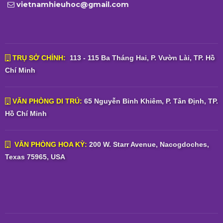
vietnamhieuhoc@gmail.com
TRỤ SỞ CHÍNH:
113 - 115 Ba Tháng Hai, P. Vườn Lài, TP. Hồ
Chí Minh
VĂN PHÒNG DI TRÚ:
65 Nguyễn Bỉnh Khiêm, P. Tân Định, TP.
Hồ Chí Minh
VĂN PHÒNG HOA KỲ:
200 W. Starr Avenue, Nacogdoches,
Texas 75965, USA