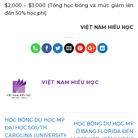
$2,000 – $3,000 (Tổng học bổng và mức giảm lên
đến 50% học phí)
VIỆT NAM HIẾU HỌC
VIỆT NAM HIẾU HỌC
HỌC BỔNG DU HỌC MỸ:
HỌC BỔNG DU HỌC MỸ
ĐẠI HỌC SOUTH
Ở BANG FLORIDA ĐẾN
CAROLINA (UNIVERSITY