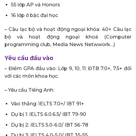
55 lớp AP và Honors
16 lớp ở bậc đại học
– Câu lạc bộ và hoạt động ngoại khóa: 40+ Câu lạc
bộ và hoạt động ngoại khoá (Computer
programming club, Media News Netwwork…)
Yêu cầu đầu vào
– Điểm GPA đầu vào: Lớp 9, 10, 11: ĐTB 7.0+, 7.5+ đối
với các môn khoa học.
– Yêu cầu Tiếng Anh:
Vào thẳng: IELTS 7.0+/ IBT 91+
Dự bị 1: IELTS 6.0.6.5/ IBT 79-90
Dự bị 2: IELTS 5.0-6.0/ IBT 56-78
Dự bị 3: IELTS 4.0-5.0/ IBT 35-55