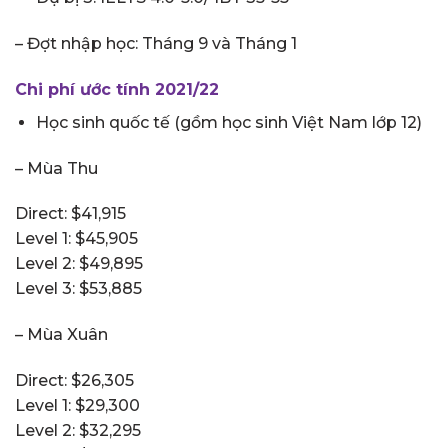
– Đợt nhập học: Tháng 9 và Tháng 1
Chi phí ước tính 2021/22
Học sinh quốc tế (gồm học sinh Việt Nam lớp 12)
– Mùa Thu
Direct: $41,915
Level 1: $45,905
Level 2: $49,895
Level 3: $53,885
– Mùa Xuân
Direct: $26,305
Level 1: $29,300
Level 2: $32,295