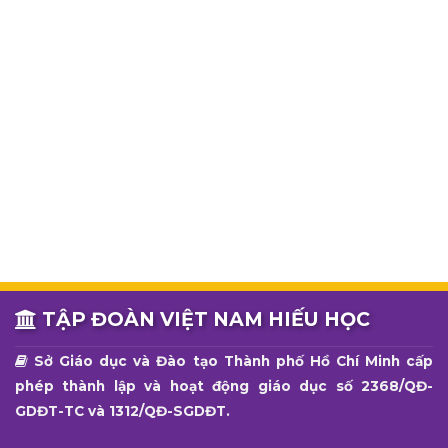
TẬP ĐOÀN VIỆT NAM HIẾU HỌC
Sở Giáo dục và Đào tạo Thành phố Hồ Chí Minh cấp
phép thành lập và hoạt động giáo dục số 2368/QĐ-
GDĐT-TC và 1312/QĐ-SGDĐT.