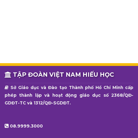
TẬP ĐOÀN VIỆT NAM HIẾU HỌC
Sở Giáo dục và Đào tạo Thành phố Hồ Chí Minh cấp
phép thành lập và hoạt động giáo dục số 2368/QĐ-
GDĐT-TC và 1312/QĐ-SGDĐT.
08.9999.3000