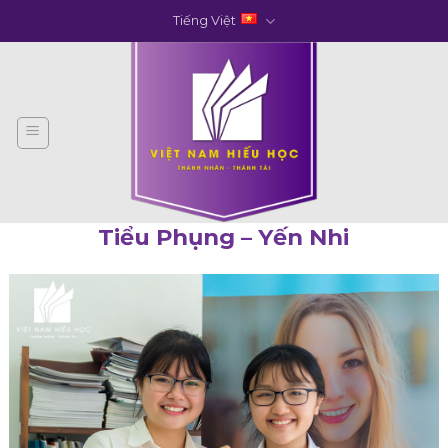
Skip
Tiếng Việt
to
content
Tiểu Phụng – Yến Nhi