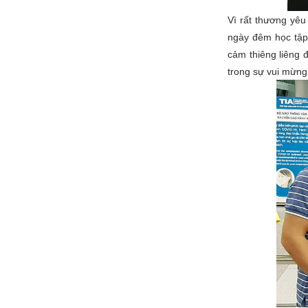
Vì rất thương yê
ngày đêm học tập
cảm thiêng liêng 
trong sự vui mừng 