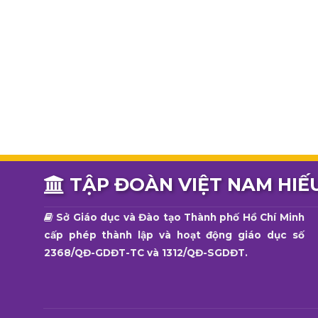
TẬP ĐOÀN VIỆT NAM HIẾ
Sở Giáo dục và Đào tạo Thành phố Hồ Chí Minh
cấp phép thành lập và hoạt động giáo dục số
2368/QĐ-GDĐT-TC và 1312/QĐ-SGDĐT.