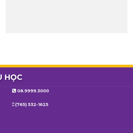
U HỌC
08.9999.3000
(765) 532-1625