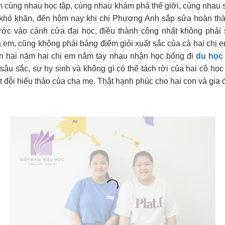
 cùng nhau học tập, cùng nhau khám phá thế giới, cùng nhau 
 khó khăn, đến hôm nay khi chị Phương Anh sắp sửa hoàn th
c vào cánh cửa đại học, điều thành công nhất không phải 
 em, cũng không phải bảng điểm giỏi xuất sắc của cả hai chị 
ần hai năm hai chị em nắm tay nhau nhận học bổng đi
du học
sâu sắc, sự hy sinh và không gì có thể tách rời của hai cô họ
ất đỗi hiếu thảo của cha mẹ. Thật hạnh phúc cho hai con và gia 